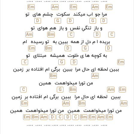
…..
…..
…..
…..
…..
…..
…..
…..
…..
…..
E
m
A
m
E
m
A
m
E
m
مرا جو
اب میکند
سکوت
چشم های
تو
D
G
D
G
D
و باز
تنگیِ نفس
و باز
هم هوای
تو
A
m
B
m
C
D
C
بریده ا
م دل از همه
ببین به
تو رسیده
ام
E
m
B
m
D
G
D
به کوچه ها
ی خلوت
همیشه
مبتلای
تو
C
G
D
E
m
ببین لحظه ای حال مرا
ببین
برگی ام افتاده بر
زمین
B
m
A
m
من تورا میخواهمت
همین
C
G
B
m
A
m
E
m
ببین
لحظه ای حال مرا
ببین
برگی ام افتاده بر
زمین
E
m
A
m
B
m
A
m
من تورا میخواهمت
همین
من تورا میخواهمت
همین
E
m
B
m
A
m
D
C
D
C
B
m
E
m
A
m
E
m
…..
…..
…..
…..
…..
…..
…..
…..
…..
…..