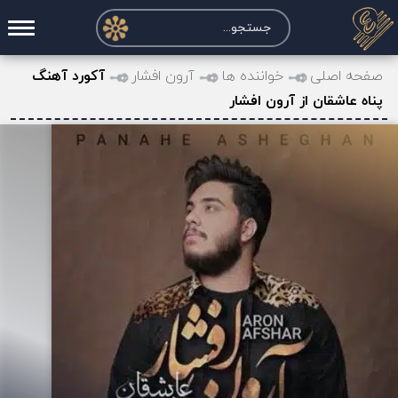
صفحه اصلی
صفحه اصلی
خواننده ها
آرون افشار
آکورد آهنگ
پناه عاشقان از آرون افشار
درخواست آکورد
نت و تبلچر
تماس با ما
حساب کاربری