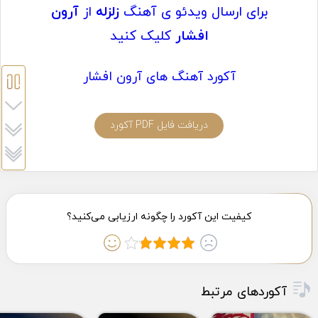
برای ارسال ویدئو ی آهنگ
زلزله
از
آرون
افشار
کلیک کنید
آکورد آهنگ های آرون افشار
دریافت فایل PDF آکورد
آکوردهای مرتبط