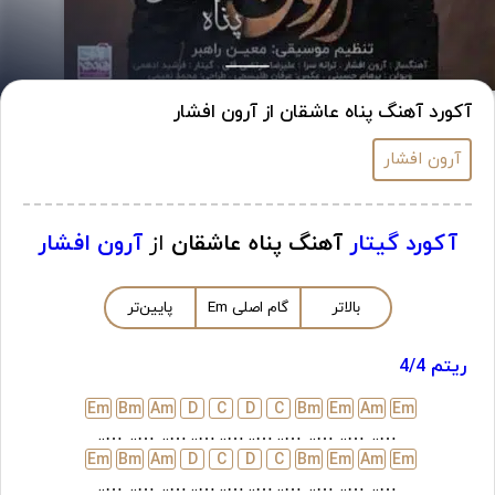
آکورد آهنگ پناه عاشقان از آرون افشار
آرون افشار
آکورد گیتار
آهنگ پناه عاشقان
از
آرون افشار
بالاتر
گام اصلی
m
E
پایین‌تر
ریتم 4/4
E
m
B
m
A
m
D
C
D
C
B
m
E
m
A
m
E
m
…..
…..
…..
…..
…..
…..
…..
…..
…..
…..
E
m
B
m
A
m
D
C
D
C
B
m
E
m
A
m
E
m
…..
…..
…..
…..
…..
…..
…..
…..
…..
…..