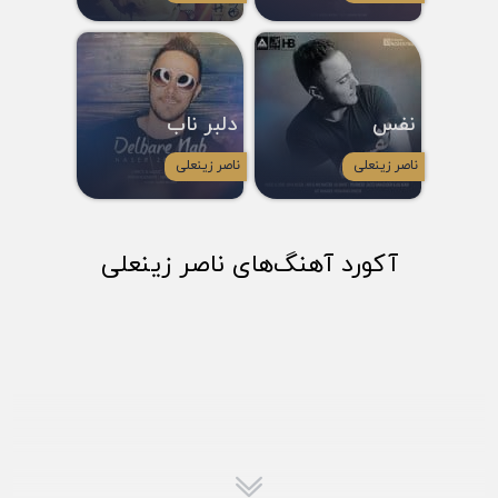
نفس
دلبر ناب
ناصر زینعلی
ناصر زینعلی
آکورد آهنگ‌های ناصر زینعلی