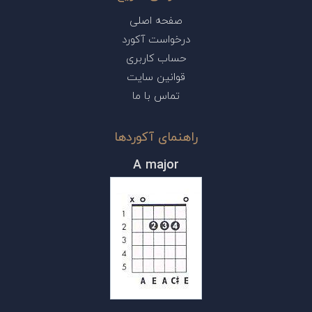
صفحه اصلی
درخواست آکورد
حساب کاربری
قوانین سایت
تماس با ما
راهنمای آکوردها
A major