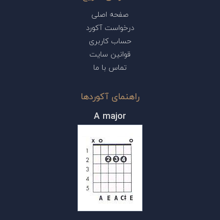
صفحه اصلی
درخواست آکورد
حساب کاربری
قوانین سایت
تماس با ما
راهنمای آکوردها
A major