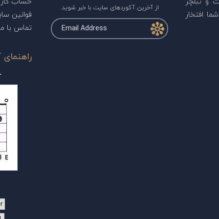
ت و تبلچر
حساب کارب
از آخرین آکوردهای سایت با خبر شوید.
ما افتخار
قوانین سا
تماس با ما
راهنمای آ
r