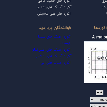
ری
آکورد های حمید حامی
یت
آکورد آهنگ های شایع
آکورد های علی یاسینی
کوردها
خوانندگان پربازدید
A majo
آکورد آهنگ های سینا
پارسیان
آکورد آهنگ های امیر تتلو
آکورد آهنگ های شادمهر
آکورد آهنگ های ابی