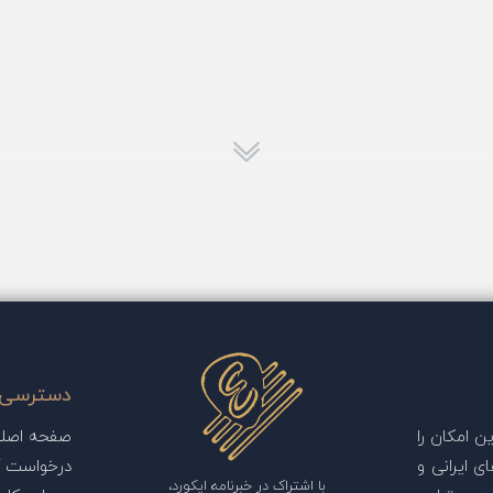
دسترسی 
 امکان را
صفحه اصل
ی ایرانی و
درخواست آ
با اشتراک در خبرنامه ایکورد،