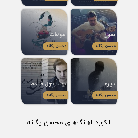
بمون
موهات
محسن یگانه
محسن یگانه
دیره
بهت قول میدم
محسن یگانه
محسن یگانه
آکورد آهنگ‌های محسن یگانه