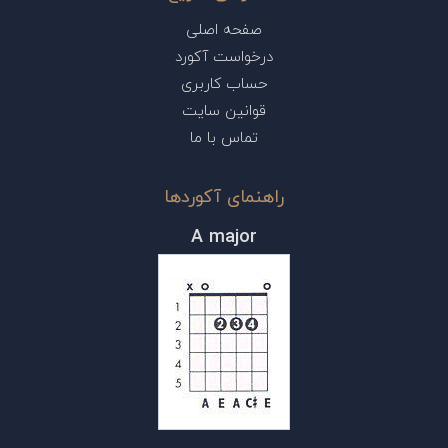
صفحه اصلی
درخواست آکورد
حساب کاربری
قوانین سایت
تماس با ما
راهنمای آکوردها
A major