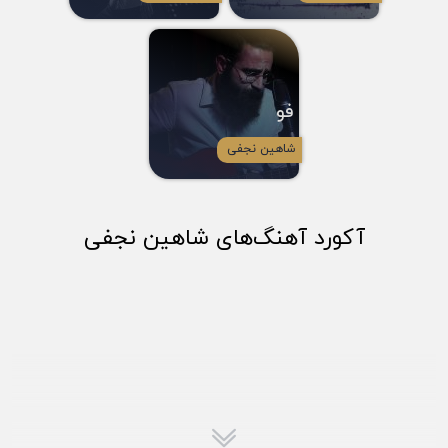
فو
شاهین نجفی
آکورد آهنگ‌های شاهین نجفی