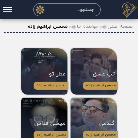
صفحه اصلی
صفحه اصلی
خواننده ها
محسن ابراهیم زاده
درخواست آکورد
نت و تبلچر
تماس با ما
تب عشق
عطر تو
حساب کاربری
محسن ابراهیم زاده
محسن ابراهیم زاده
گندمی
میشی فداش
محسن ابراهیم زاده
محسن ابراهیم زاده