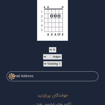
محسن ابراهیم‌زاده در ساخت آثارش از هنرمندان برجسته
مانند مصطفی مومنی، معین راهبر، میثم اکبری و دیگران
بهره‌مند شده و ترانه‌هایش توسط نویسندگان معروفی چون
مجید صالحی و مریم حیدرزاده سروده شده‌اند.
در پایین به تعدادی از آهنگ های محسن ابراهیم زاده اشاره
میکنیم. آکورد آهنگ هایی که در سایت موجود هستند به
خواندگان پربازدید
آکورد مورد نظر لینک شده اند.
آکورد های شادمهر عقیلی