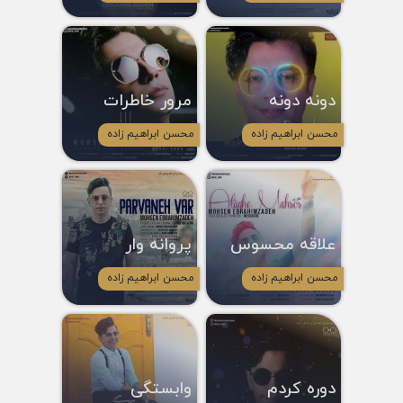
دونه دونه
مرور خاطرات
محسن ابراهیم زاده
محسن ابراهیم زاده
علاقه محسوس
پروانه وار
محسن ابراهیم زاده
محسن ابراهیم زاده
دوره کردم
وابستگی