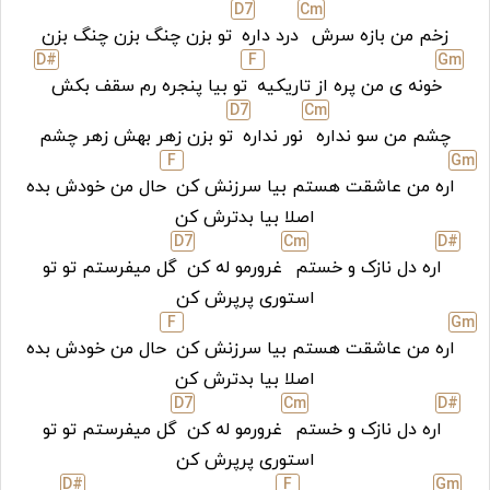
D
7
C
m
زخم من بازه سرش
درد داره
تو بزن چنگ بزن چنگ بزن
D#
F
G
m
خونه ی من پره از تاریکیه
تو بیا پنجره رم سقف بکش
D
7
C
m
چشم من سو نداره
نور نداره
تو بزن زهر بهش زهر چشم
F
G
m
اره من عاشقت هستم بیا سرزنش کن
حال من خودش بده
اصلا بیا بدترش کن
D
7
C
m
D#
اره دل نازک و خستم
غرورمو له کن
گل میفرستم تو تو
استوری پرپرش کن
F
G
m
اره من عاشقت هستم بیا سرزنش کن
حال من خودش بده
اصلا بیا بدترش کن
D
7
C
m
D#
اره دل نازک و خستم
غرورمو له کن
گل میفرستم تو تو
استوری پرپرش کن
D#
F
G
m