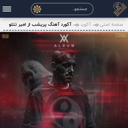
صفحه اصلی
صفحه اصلی
آکورد
آکورد آهنگ پریشب از امیر تتلو
درخواست آکورد
نت و تبلچر
تماس با ما
حساب کاربری