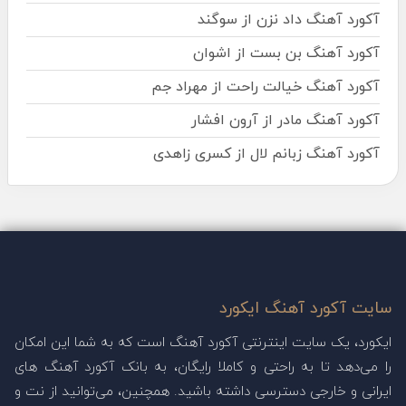
آکورد آهنگ داد نزن از سوگند
آکورد آهنگ بن بست از اشوان
آکورد آهنگ خیالت راحت از مهراد جم
آکورد آهنگ مادر از آرون افشار
آکورد آهنگ زبانم لال از کسری زاهدی
سایت آکورد آهنگ ایکورد
ایکورد، یک سایت اینترنتی آکورد آهنگ است که به شما این امکان
را می‌دهد تا به راحتی و کاملا رایگان، به بانک آکورد آهنگ های
ایرانی و خارجی دسترسی داشته باشید. همچنین، می‌توانید از نت و