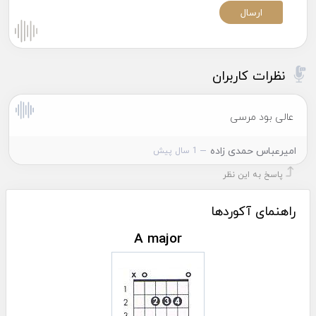
نظرات کاربران
عالی بود مرسی
امیرعباس حمدی زاده
1 سال پیش
پاسخ به این نظر
راهنمای آکوردها
A major