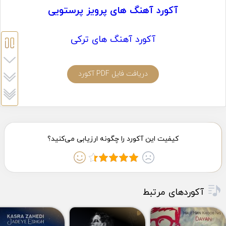
آکورد آهنگ های پرویز پرستویی
آکورد آهنگ های ترکی
دریافت فایل PDF آکورد
آکوردهای مرتبط