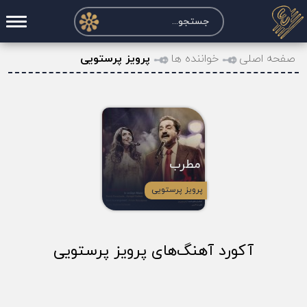
صفحه اصلی
صفحه اصلی
خواننده ها
پرویز پرستویی
درخواست آکورد
نت و تبلچر
تماس با ما
مطرب
حساب کاربری
پرویز پرستویی
آکورد آهنگ‌های پرویز پرستویی