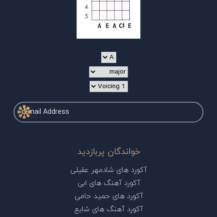
خواندگان پربازدید
آکورد های شادمهر عقیلی
آکورد آهنگ های ابی
آکورد های حمید حامی
آکورد آهنگ های شایع