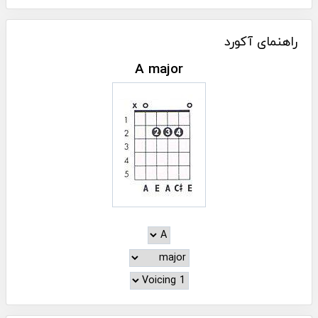
راهنمای آکورد
A major