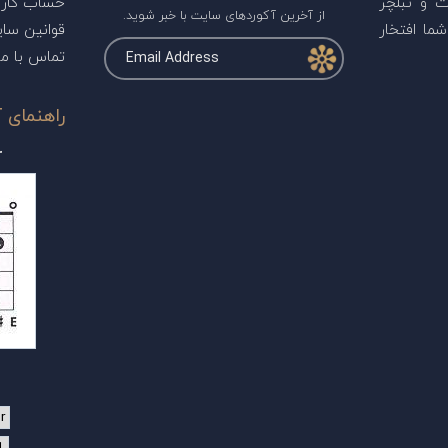
ت و تبلچر
حساب کارب
از آخرین آکوردهای سایت با خبر شوید.
ما افتخار
قوانین سا
تماس با ما
راهنمای آ
r