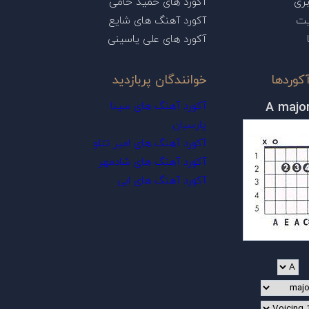
ری
آکورد های حمید حامی
یت
آکورد آهنگ های شایع
آکورد های علی یاسینی
کوردها
خوانندگان پربازدید
A majo
آکورد آهنگ های سینا
پارسیان
آکورد آهنگ های امیر تتلو
آکورد آهنگ های شادمهر
آکورد آهنگ های ابی