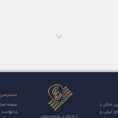
دسترسی 
 امکان را
صفحه اصل
ی ایرانی و
درخواست آ
با اشتراک در خبرنامه ایکورد،