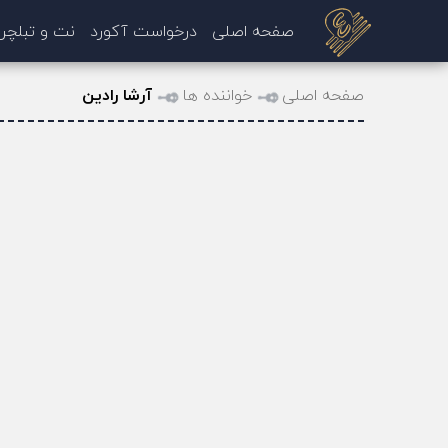
صفحه اصلی
درخواست آکورد
نت و تبلچر
صفحه اصلی
خواننده ها
آرشا رادین