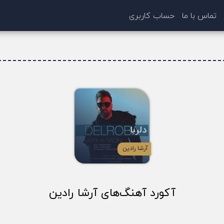
تماس با ما
حساب کاربری
دلربا
آرشا رادین
آکورد آهنگ‌های آرشا رادین