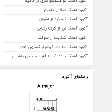
آکورد آهنگ تو عشقشو داری از حامیم
آکورد آهنگ مثلا از حامیم
آکورد آهنگ ذره ذره از اشوان
آکورد آهنگ نرو از گرشا رضایی
آکورد آهنگ شکایت از سوگند
آکورد آهنگ سلامت کردم از کسری زاهدی
آکورد آهنگ جاده یک طرفه از مرتضی پاشایی
راهنمای آکورد
A major