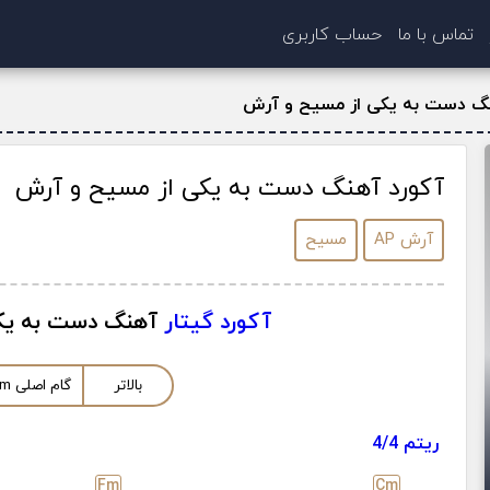
تماس با ما
حساب کاربری
نگ دست به یکی از مسیح و آرش
آکورد آهنگ دست به یکی از مسیح و آرش
آرش AP
مسیح
آکورد گیتار
آهنگ دست به یک
بالاتر
گام اصلی
m
ریتم 4/4
F
m
C
m