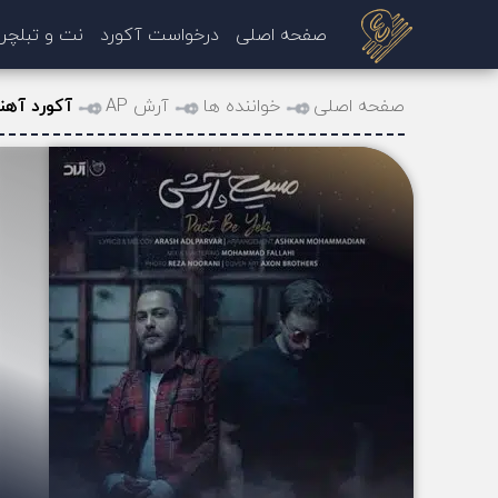
صفحه اصلی
درخواست آکورد
نت و تبلچر
صفحه اصلی
خواننده ها
آرش AP
آکورد آه