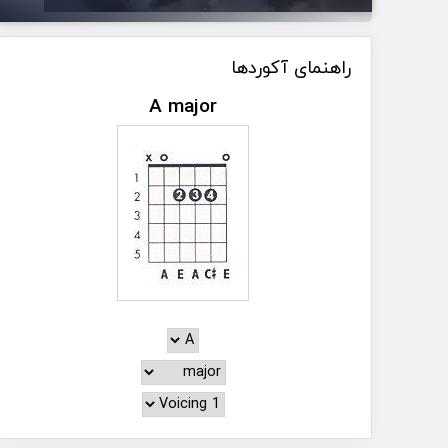
راهنمای آکوردها
A major