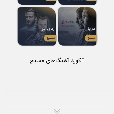
دریا
زدی پر
مسیح
مسیح
آکورد آهنگ‌های مسیح