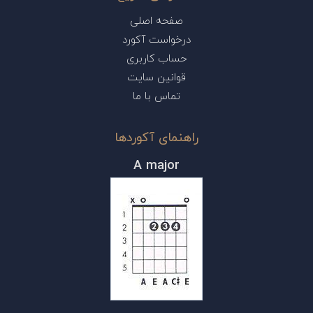
صفحه اصلی
درخواست آکورد
حساب کاربری
قوانین سایت
تماس با ما
راهنمای آکوردها
A major