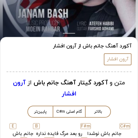
آکورد آهنگ جانم باش از آرون افشار
آرون افشار
متن و
آکورد گیتار آهنگ جانم باش
از
آرون
افشار
بالاتر
گام اصلی
m
C#
پایین‌تر
E
B
F#
m
C#
m
جانم باش نوشدا
رو بعد مرگ فایده نداره
جانم باش