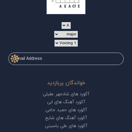
خواندگان پربازدید
آکورد های شادمهر عقیلی
آکورد آهنگ های ابی
آکورد های حمید حامی
آکورد آهنگ های شایع
آکورد های علی یاسینی