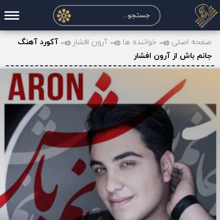
صفحه اصلی
صفحه اصلی
خواننده ها
آرون افشار
آکورد آهنگ
جانم باش از آرون افشار
درخواست آکورد
نت و تبلچر
تماس با ما
حساب کاربری