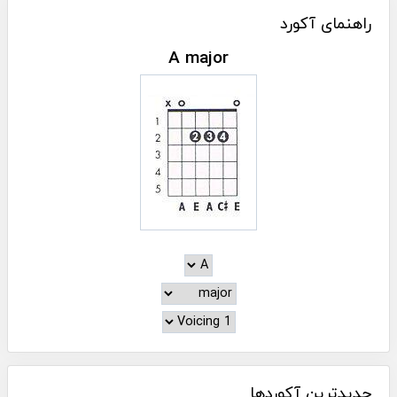
راهنمای آکورد
A major
جدیدترین آکوردها