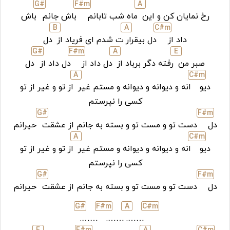
G#
F#
m
A
رخ نمایان کن و این
ماه شب تابانم
باش جانم
باش
B
A
C#
m
داد از
دل بیقرار
ت شدم ای فریاد از
دل
G#
F#
m
A
E
صبر من
رفته دگر برباد از
دل داد از
دل داد از
دل
A
C#
m
دیو
انه و دیوانه و دیوانه و مستم غیر
از تو و غیر از تو
کسی را نپرستم
G#
F#
m
دل
دست تو و مست تو و بسته به جانم از عشقت
حیرانم
A
C#
m
دیو
انه و دیوانه و دیوانه و مستم غیر
از تو و غیر از تو
کسی را نپرستم
G#
F#
m
دل
دست تو و مست تو و بسته به جانم از عشقت
حیرانم
G#
F#
m
A
C#
m
…….
…….
…….