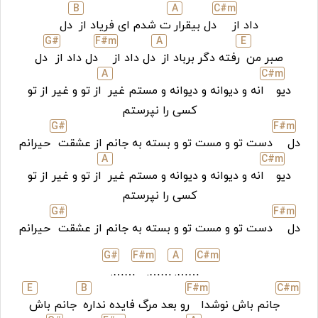
B
A
C#
m
داد از
دل بیقرار
ت شدم ای فریاد از
دل
G#
F#
m
A
E
صبر من
رفته دگر برباد از
دل داد از
دل داد از
دل
A
C#
m
دیو
انه و دیوانه و دیوانه و مستم غیر
از تو و غیر از تو
کسی را نپرستم
G#
F#
m
دل
دست تو و مست تو و بسته به جانم از عشقت
حیرانم
A
C#
m
دیو
انه و دیوانه و دیوانه و مستم غیر
از تو و غیر از تو
کسی را نپرستم
G#
F#
m
دل
دست تو و مست تو و بسته به جانم از عشقت
حیرانم
G#
F#
m
A
C#
m
…….
…….
…….
E
B
F#
m
C#
m
جانم باش نوشدا
رو بعد مرگ فایده نداره
جانم باش