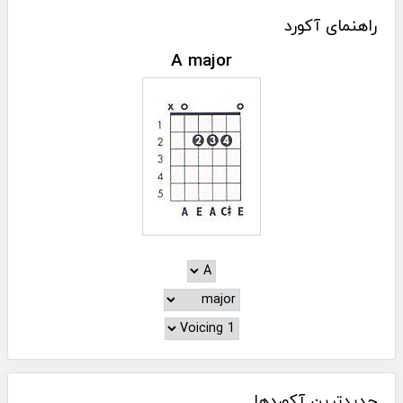
راهنمای آکورد
A major
جدیدترین آکوردها