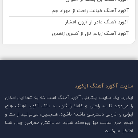
آکورد آهنگ خیالت راحت از مهراد جم
آکورد آهنگ مادر از آرون افشار
آکورد آهنگ زبانم لال از کسری زاهدی
سایت آکورد آهنگ ایکورد
ایکورد، یک سایت اینترنتی آکورد آهنگ است که به شما این امکان
را می‌دهد تا به راحتی و کاملا رایگان، به بانک آکورد آهنگ های
ایرانی و خارجی دسترسی داشته باشید. همچنین، می‌توانید از نت و
تبلچر های سایت نیز بهره‌مند شوید. به داشتن همراهی چون شما
افتخار می‌کنیم.