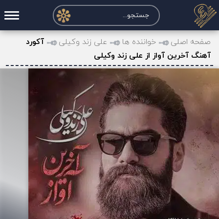
صفحه اصلی
صفحه اصلی
خواننده ها
علی زند وکیلی
آکورد
آهنگ آخرین آواز از علی زند وکیلی
درخواست آکورد
نت و تبلچر
تماس با ما
حساب کاربری