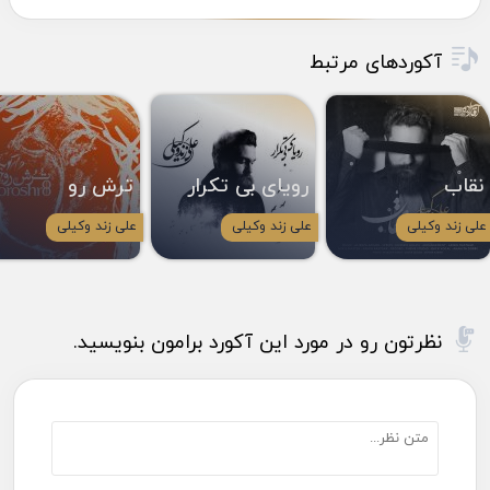
آکوردهای مرتبط
نقاب
رویای بی تکرار
ترش رو
علی زند وکیلی
علی زند وکیلی
علی زند وکیلی
نظرتون رو در مورد این آکورد برامون بنویسید.