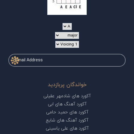
خواندگان پربازدید
آکورد های شادمهر عقیلی
آکورد آهنگ های ابی
آکورد های حمید حامی
آکورد آهنگ های شایع
آکورد های علی یاسینی