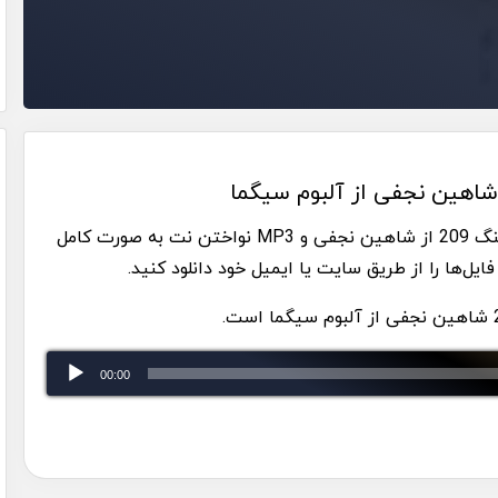
این پکیج، حاوی ۲ فایل با فرمت PDF از نت کامل آهنگ 209 از شاهین نجفی و MP3 نواختن نت به صورت کامل
ایل‌ها را از طریق سایت یا ایمیل خود دانلود کنید.
00:00