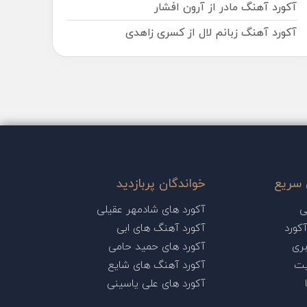
آکورد آهنگ مادر از آرون افشار
آکورد آهنگ زبانم لال از کسری زاهدی
سریع
خواندگان پربازدید
ی
آکورد های شادمهر عقیلی
کورد
آکورد آهنگ های ابی
ری
آکورد های حمید حامی
یت
آکورد آهنگ های شایع
آکورد های علی یاسینی