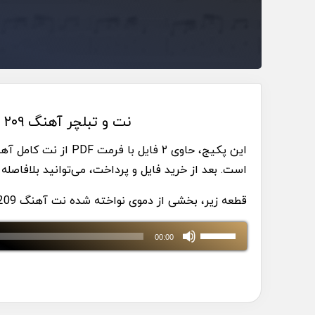
نت و تبلچر آهنگ ۲۰۹ شاهین نجفی از آلبوم سیگما
است. بعد از خرید فایل و پرداخت، می‌توانید بلافاصله ف
قطعه زیر، بخشی از دموی نواخته شده نت آهنگ 209 شاهین نجفی از آلبوم سیگما است.
پخش‌کننده
برای
00:00
صوت
افزایش
یا
کاهش
صدا