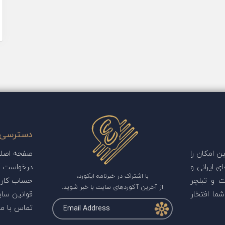
دسترسی 
 امکان را
صفحه اصل
ی ایرانی و
درخواست آ
با اشتراک در خبرنامه ایکورد،
ت و تبلچر
حساب کارب
از آخرین آکوردهای سایت با خبر شوید.
ما افتخار
قوانین سا
تماس با ما