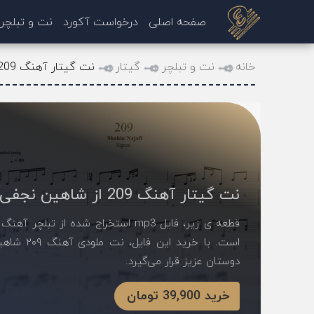
صفحه اصلی
درخواست آکورد
نت و تبلچر
خانه
نت و تبلچر
گیتار
نت گیتار آهنگ 209 از شاهین نجفی
نت گیتار آهنگ 209 از شاهین نجفی
دوستان عزیز قرار می‌گیرد.
خرید 39,900 تومان