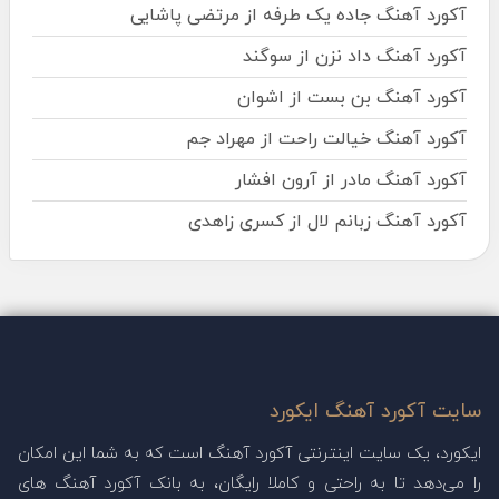
آکورد آهنگ جاده یک طرفه از مرتضی پاشایی
آکورد آهنگ داد نزن از سوگند
آکورد آهنگ بن بست از اشوان
آکورد آهنگ خیالت راحت از مهراد جم
آکورد آهنگ مادر از آرون افشار
آکورد آهنگ زبانم لال از کسری زاهدی
سایت آکورد آهنگ ایکورد
ایکورد، یک سایت اینترنتی آکورد آهنگ است که به شما این امکان
را می‌دهد تا به راحتی و کاملا رایگان، به بانک آکورد آهنگ های