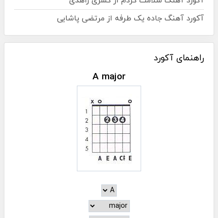
آکورد آهنگ سلامت کردم از کسری زاهدی
آکورد آهنگ جاده یک طرفه از مرتضی پاشایی
راهنمای آکورد
A major