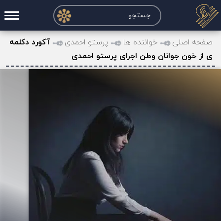
صفحه اصلی
صفحه اصلی
خواننده ها
پرستو احمدی
آکورد دکلمه
ی از خون جوانان وطن اجرای پرستو احمدی
درخواست آکورد
نت و تبلچر
تماس با ما
حساب کاربری