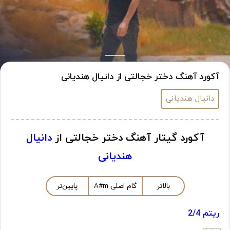
آکورد آهنگ دختر خجالتی از دانیال هندیانی
دانیال هندیانی
آکورد گیتار آهنگ دختر خجالتی از
دانیال
هندیانی
بالاتر
گام اصلی
m
A#
پایین‌تر
ریتم 2/4