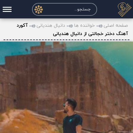
صفحه اصلی
صفحه اصلی
خواننده ها
دانیال هندیانی
آکورد
آهنگ دختر خجالتی از دانیال هندیانی
درخواست آکورد
نت و تبلچر
تماس با ما
حساب کاربری