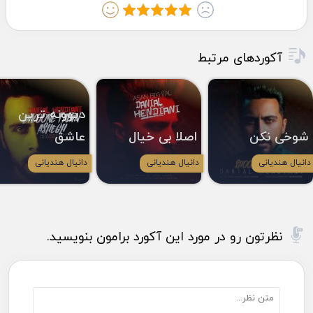
آکوردهای مرتبط
دیوونه ترین
شوخی نکن
اصلا بی خیال
عاشق
دانیال هندیانی
دانیال هندیانی
دانیال هندیانی
نظرتون رو در مورد این آکورد برامون بنویسید.