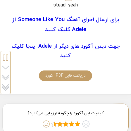
stead
yeah
برای ارسال اجرای
آهنگ Someone Like You از
Adele
کلیک کنید
جهت دیدن
آکورد
های دیگر از
Adele
اینجا کلیک
کنید
دریافت فایل PDF آکورد