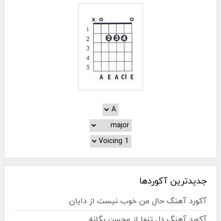
جدیدترین آکوردها
آکورد آهنگ حال من خوب نیست از دایان
آکورد آهنگ دل تنها از محسن یگانه