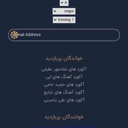
خواندگان پربازدید
آکورد های شادمهر عقیلی
آکورد آهنگ های ابی
آکورد های حمید حامی
آکورد آهنگ های شایع
آکورد های علی یاسینی
خوانندگان پربازدید
آکورد آهنگ های سینا پارسیان