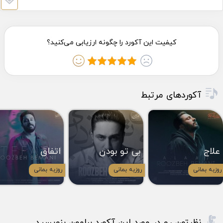
آکوردهای مرتبط
علاج
بی تو بودن
اتفاق
روزبه بمانی
روزبه بمانی
روزبه بمانی
نظرتون رو در مورد این آکورد برامون بنویسید.