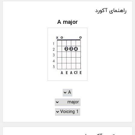
راهنمای آکورد
A major