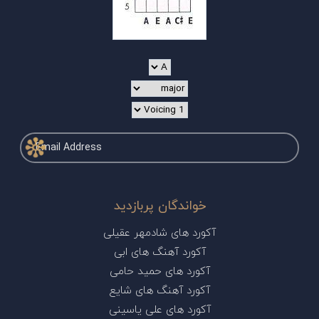
خواندگان پربازدید
آکورد های شادمهر عقیلی
آکورد آهنگ های ابی
آکورد های حمید حامی
آکورد آهنگ های شایع
آکورد های علی یاسینی