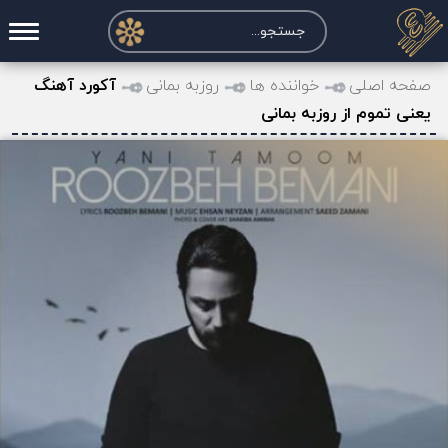
صفحه اصلی
صفحه اصلی
خواننده ها
روزبه بمانی
آکورد آهنگ
یعنی تموم از روزبه بمانی
درخواست آکورد
نت و تبلچر
تماس با ما
حساب کاربری