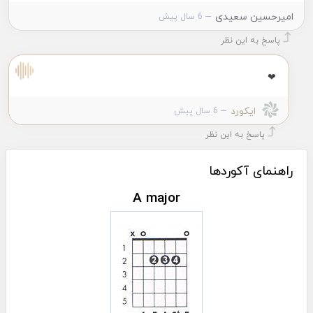
امیرحسین سعیدی
6 سال پیش
پاسخ به این نظر
❤
ایکورد
6 سال پیش
پاسخ به این نظر
راهنمای آکوردها
A major