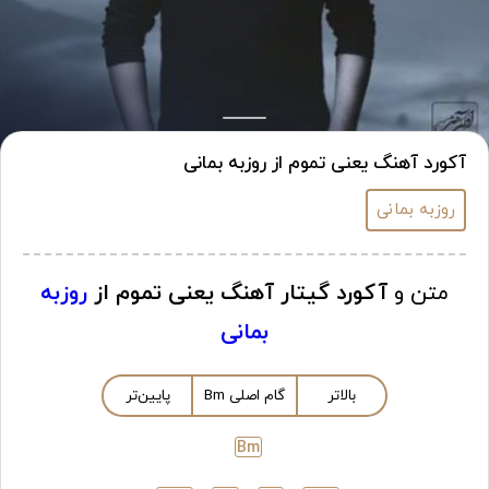
آکورد آهنگ یعنی تموم از روزبه بمانی
روزبه بمانی
متن و
آکورد گیتار آهنگ یعنی تموم از
روزبه
بمانی
بالاتر
گام اصلی
m
B
پایین‌تر
B
m