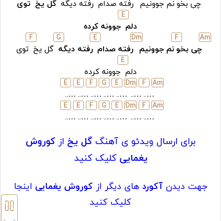
چی بخو
نم جوونیم
رفته صدام
رفته دیگه
گل یخ
توی
E
دلم
جوونه کرده
F
G
E
D
m
F
A
m
چی بخو
نم جوونیم
رفته صدام
رفته دیگه
گل یخ
توی
E
دلم
جوونه کرده
E
E
F
G
E
D
m
F
A
m
…..
…..
…..
…..
…..
…..
…..
E
E
F
G
E
D
m
F
A
m
…..
…..
…..
…..
…..
…..
…..
برای ارسال ویدئو ی آهنگ
گل یخ
از
کوروش
یغمایی
کلیک کنید
جهت دیدن
آکورد
های دیگر از
کوروش یغمایی
اینجا
کلیک کنید