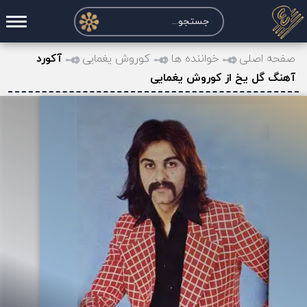
صفحه اصلی
صفحه اصلی
خواننده ها
کوروش یغمایی
آکورد
آهنگ گل یخ از کوروش یغمایی
درخواست آکورد
نت و تبلچر
تماس با ما
حساب کاربری