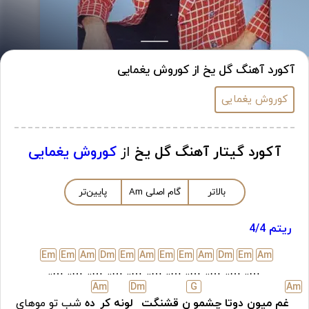
آکورد آهنگ گل یخ از کوروش یغمایی
کوروش یغمایی
آکورد گیتار آهنگ گل یخ
از
کوروش یغمایی
بالاتر
گام اصلی
m
A
پایین‌تر
ریتم 4/4
E
m
E
m
A
m
D
m
E
m
A
m
E
m
E
m
A
m
D
m
E
m
A
m
…..
…..
…..
…..
…..
…..
…..
…..
…..
…..
…..
A
m
D
m
G
A
m
غم میون دوتا چشمو
ن قشنگت
لونه کر
ده
شب تو مو‌های