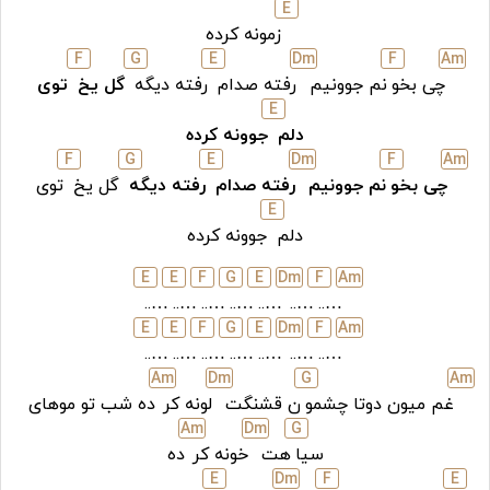
E
زمونه کرده
F
G
E
D
m
F
A
m
چی بخو
نم جوونیم
رفته صدام
رفته دیگه
گل یخ
توی
E
دلم
جوونه کرده
F
G
E
D
m
F
A
m
چی بخو
نم جوونیم
رفته صدام
رفته دیگه
گل یخ
توی
E
دلم
جوونه کرده
E
E
F
G
E
D
m
F
A
m
…..
…..
…..
…..
…..
…..
…..
E
E
F
G
E
D
m
F
A
m
…..
…..
…..
…..
…..
…..
…..
A
m
D
m
G
A
m
غم میون دوتا چشمو
ن قشنگت
لونه کر
ده شب تو مو‌های
A
m
D
m
G
سیا
هت
خونه کر
ده
E
D
m
F
E