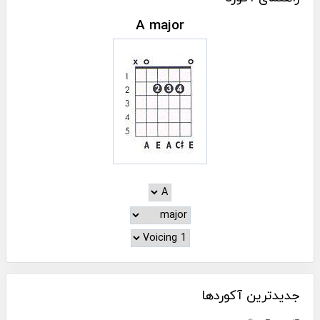
A major
جدیدترین آکوردها