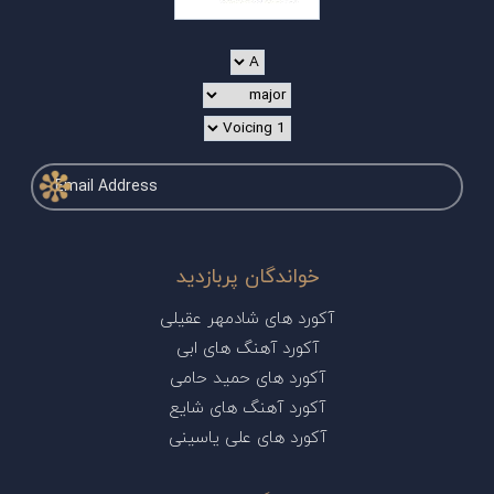
خواندگان پربازدید
آکورد های شادمهر عقیلی
آکورد آهنگ های ابی
آکورد های حمید حامی
آکورد آهنگ های شایع
آکورد های علی یاسینی