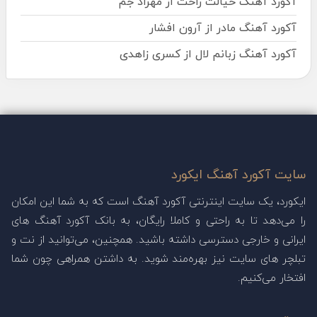
آکورد آهنگ خیالت راحت از مهراد جم
آکورد آهنگ مادر از آرون افشار
آکورد آهنگ زبانم لال از کسری زاهدی
سایت آکورد آهنگ ایکورد
ایکورد، یک سایت اینترنتی آکورد آهنگ است که به شما این امکان
را می‌دهد تا به راحتی و کاملا رایگان، به بانک آکورد آهنگ های
ایرانی و خارجی دسترسی داشته باشید. همچنین، می‌توانید از نت و
تبلچر های سایت نیز بهره‌مند شوید. به داشتن همراهی چون شما
افتخار می‌کنیم.