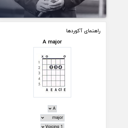
راهنمای آکوردها
A major