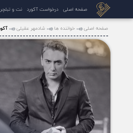
صفحه اصلی
درخواست آکورد
نت و تبلچر
صفحه اصلی
خواننده ها
شادمهر عقیلی
آکور