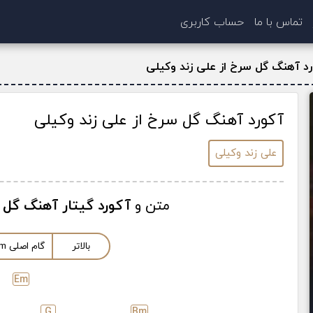
تماس با ما
حساب کاربری
رد آهنگ گل سرخ از علی زند وکیلی
آکورد آهنگ گل سرخ از علی زند وکیلی
علی زند وکیلی
متن و
آکورد گیتار آهنگ گل 
بالاتر
گام اصلی
m
E
m
G
B
m