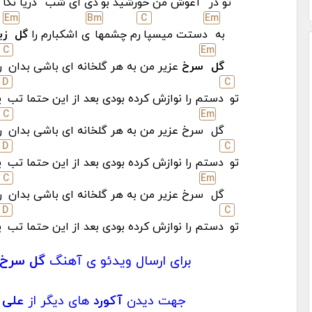
تو در
آغوش من خورشید بو
دی ای شب
دریا نگا
E
m
B
m
C
E
m
به
دستت میسپا
رم چشمها
ی اشکبارم را
گل
زی
C
E
m
گل
سرخ
عزیر من به هر گلخانه ای باشی بدان
ر
D
C
تو
دستم را نوازش کرده بودی بعد از این حتما تب
ی
C
E
m
گل
سرخ عزیر من به هر گلخانه ای باشی بدان
ر
D
C
تو
دستم را نوازش کرده بودی بعد از این حتما تب
ی
C
E
m
گل
سرخ عزیر من به هر گلخانه ای باشی بدان
ر
D
C
تو
دستم را نوازش کرده بودی بعد از این حتما تب
ی
برای ارسال ویدئو ی آهنگ
گل سرخ
جهت دیدن
آکورد
های دیگر از
علی 