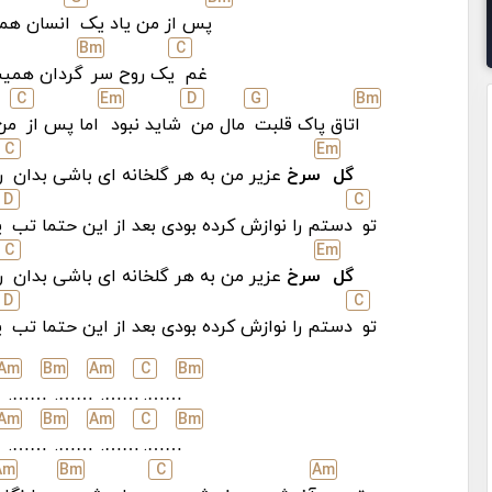
پس از من یاد یک
انسان هم
B
m
C
غم
یک روح سر
گردان همی
C
E
m
D
G
B
m
اتاق پاک قلبت
مال من
شاید نبود
اما پس از
من
C
E
m
گل
سرخ
عزیر من به هر گلخانه ای باشی بدان
ر
D
C
تو
دستم را نوازش کرده بودی بعد از این حتما تب
ی
C
E
m
گل
سرخ
عزیر من به هر گلخانه ای باشی بدان
ر
D
C
تو
دستم را نوازش کرده بودی بعد از این حتما تب
ی
A
m
B
m
A
m
C
B
m
.
…….
…….
…….
…….
A
m
B
m
A
m
C
B
m
.
…….
…….
…….
…….
A
m
B
m
C
A
m