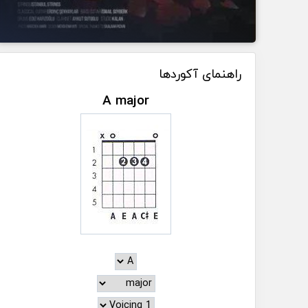
راهنمای آکوردها
A major