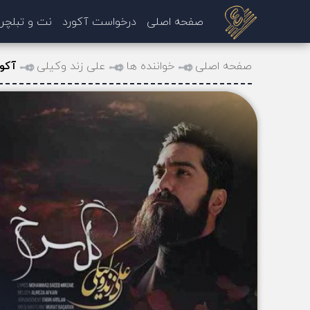
صفحه اصلی
درخواست آکورد
نت و تبلچر
صفحه اصلی
خواننده ها
علی زند وکیلی
آکو