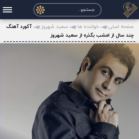
صفحه اصلی
صفحه اصلی
خواننده ها
سعید شهروز
آکورد آهنگ
چند سال از امشب بگذره از سعید شهروز
درخواست آکورد
نت و تبلچر
تماس با ما
حساب کاربری