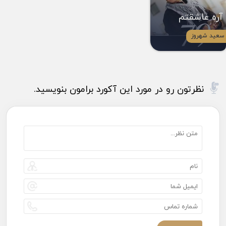
آره عاشقتم
سعید شهروز
نظرتون رو در مورد این آکورد برامون بنویسید.