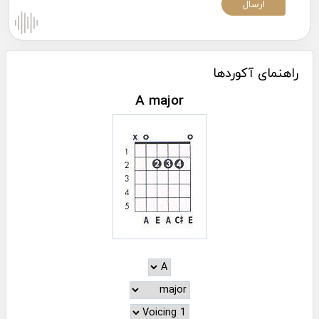
راهنمای آکوردها
A major