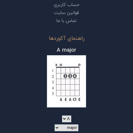
حساب کاربری
قوانین سایت
تماس با ما
راهنمای آکوردها
A major