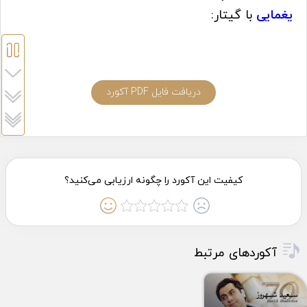
یغمایی
با گیتار:
دریافت فایل PDF آکورد
آکوردهای مرتبط