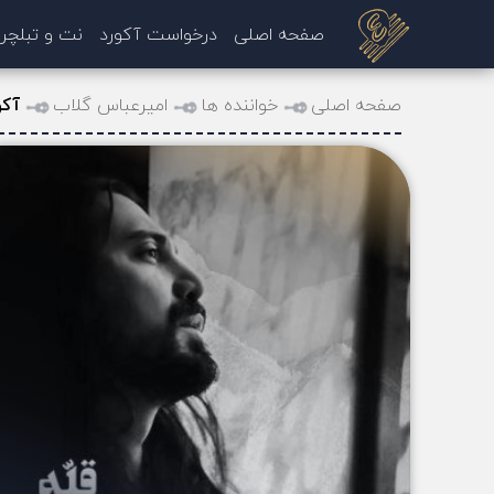
صفحه اصلی
درخواست آکورد
نت و تبلچر
صفحه اصلی
خواننده ها
امیرعباس گلاب
آکو