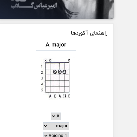
راهنمای آکوردها
A major