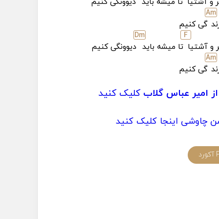
ر و آشتیا
تا میشه باید
دیوونگی کنیم
A
m
ند
گی کنیم
D
m
F
 و آشتیا
تا میشه باید
دیوونگی کنیم
A
m
ند
گی کنیم
از امیر عباس گلاب
کلیک کنید
ن چاوشی اینجا کلیک کنید