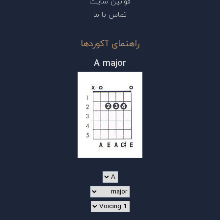
قوانین سایت
تماس با ما
راهنمای آکوردها
A major