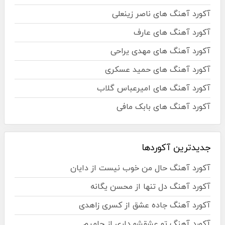
آکورد آهنگ های ناصر زینعلی
آکورد آهنگ های عارف
آکورد آهنگ های مهدی یراحی
آکورد آهنگ های حمید عسکری
آکورد آهنگ های امیرعباس گلاب
آکورد آهنگ های بابک مافی
جدیدترین آکوردها
آکورد آهنگ حال من خوب نیست از دایان
آکورد آهنگ دل تنها از محسن یگانه
آکورد آهنگ جاده عشق از کسری زاهدی
آکورد آهنگ تو عشقشو داری از حامیم