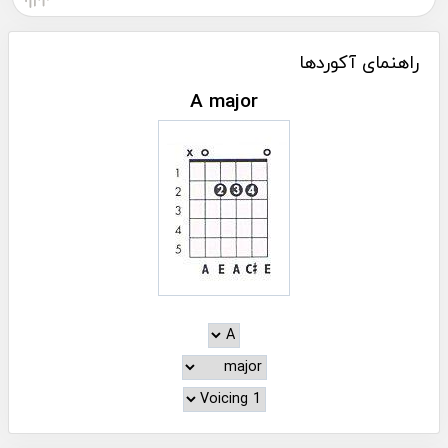
راهنمای آکوردها
A major