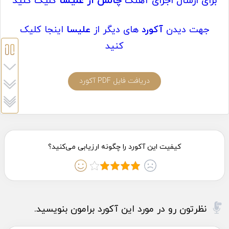
برای ارسال اجرای آهنگ
چالش
از علیسا
کلیک کنید
جهت دیدن
آکورد
های دیگر از
علیسا
اینجا کلیک
کنید
دریافت فایل PDF آکورد
نظرتون رو در مورد این آکورد برامون بنویسید.