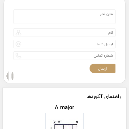
راهنمای آکوردها
A major