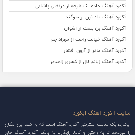
آکورد آهنگ جاده یک طرفه از مرتضی پاشایی
آکورد آهنگ داد نزن از سوگند
آکورد آهنگ بن بست از اشوان
آکورد آهنگ خیالت راحت از مهراد جم
آکورد آهنگ مادر از آرون افشار
آکورد آهنگ زبانم لال از کسری زاهدی
سایت آکورد آهنگ ایکورد
ایکورد، یک سایت اینترنتی آکورد آهنگ است که به شما این امکان
را می‌دهد تا به راحتی و کاملا رایگان، به بانک آکورد آهنگ های