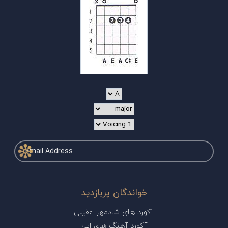
خواندگان پربازدید
آکورد های شادمهر عقیلی
آکورد آهنگ های ابی