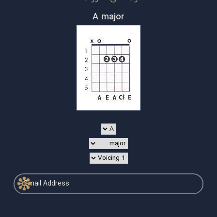
A major