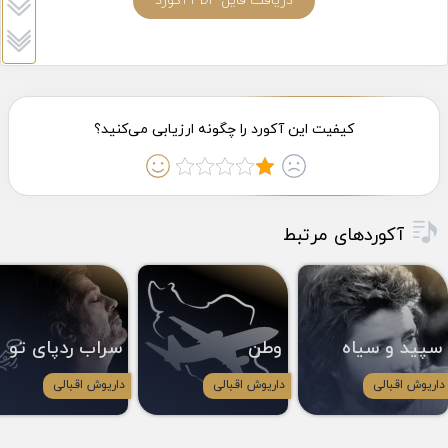
دریافت فایل PDF آکورد
آکوردهای مرتبط
سپید و سیاه
وطن
سراب ردپای تو
داریوش اقبالی
داریوش اقبالی
داریوش اقبالی