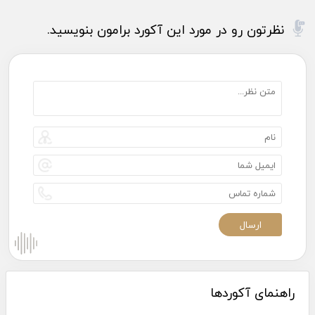
نظرتون رو در مورد این آکورد برامون بنویسید.
راهنمای آکوردها