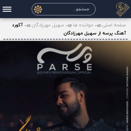
صفحه اصلی
صفحه اصلی
خواننده ها
سهیل مهرزادگان
آکورد
آهنگ پرسه از سهیل مهرزادگان
درخواست آکورد
نت و تبلچر
تماس با ما
حساب کاربری