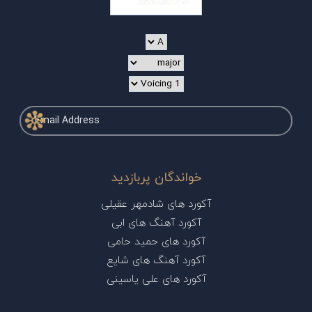
خواندگان پربازدید
آکورد های شادمهر عقیلی
آکورد آهنگ های ابی
آکورد های حمید حامی
آکورد آهنگ های شایع
آکورد های علی یاسینی