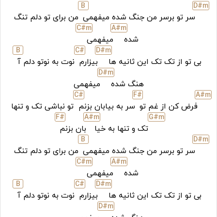
B
D#
m
سر تو برسر من جنگ شده میفهمی
من برای تو دلم تنگ
C#
m
A#
m
شده
میفهمی
B
C#
D#
m
بی تو از تک تک این ثانیه ها
بیزارم
نوت به نوتو دلم آ
D#
m
هنگ شده
میفهمی
C#
F#
A#
m
فرض کن از غم تو
سر به بیابان بزنم
تو نباشی تک و تنها
F#
A#
m
G#
m
تک و تنها به خیا
بان بزنم
B
D#
m
سر تو برسر من جنگ شده میفهمی
من بر
ا
ی تو دلم تنگ
C#
m
A#
m
شده
میفهمی
B
C#
D#
m
بی تو از تک تک این ثانیه ها
بیزارم
نوت به نوتو دلم آ
D#
m