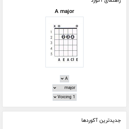
راهنمای آکورد
A major
جدیدترین آکوردها