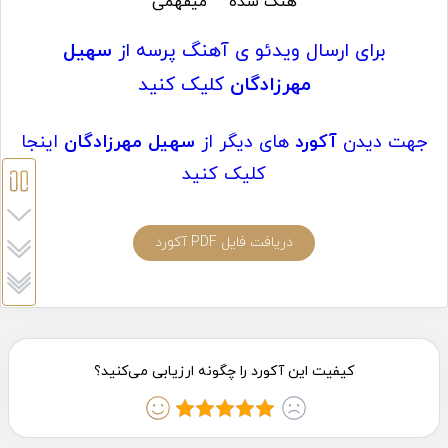
هنگ شده
میفهمی
برای ارسال ویدئو ی آهنگ پرسه از
سهیل
مهرزادگان
کلیک کنید
جهت دیدن
آکورد
های دیگر از
سهیل مهرزادگان
اینجا
کلیک کنید
دریافت فایل PDF آکورد