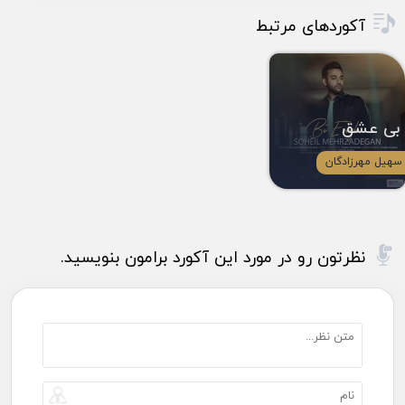
آکوردهای مرتبط
بی عشق
سهیل مهرزادگان
نظرتون رو در مورد این آکورد برامون بنویسید.