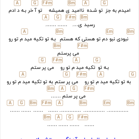
A
G
F#
m
B
m
A
G
امیدم به جز
تو شـده
ناامید
ی همیشه
تو آ
خر بـه د
ادم
A
G
F#
m
B
m
رسید
ی….
……
…….
A
B
m
E
m
B
m
نبودی نبو
دم تو هستی که هستم
بـه تو تکیه مید
م تو رو
B
m
F#
m
می پرستم
G
F#
m
A
G
بـه تو
تکیه مید
م تو رو
می پر
ستم
A
G
F#
m
A
G
به تو تکیه مید
م تو رو
می پر
ستم به تو تکیه مید
م تو رو
B
m
A
G
F#
m
می پر
ستم
……
A
G
B
m
F#
m
A
B
m
E
m
B
m
……
……
……
……
…………..
…………..
…………..
B
m
A
G
F#
m
……
……
……
……