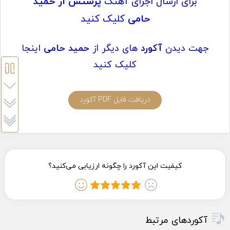
برای ارسال اجرای آهنگ
پرستش
از حمید
حامی
کلیک کنید
جهت دیدن
آکورد
های دیگر از
حمید حامی
اینجا
کلیک کنید
دریافت فایل PDF آکورد
آکوردهای مرتبط