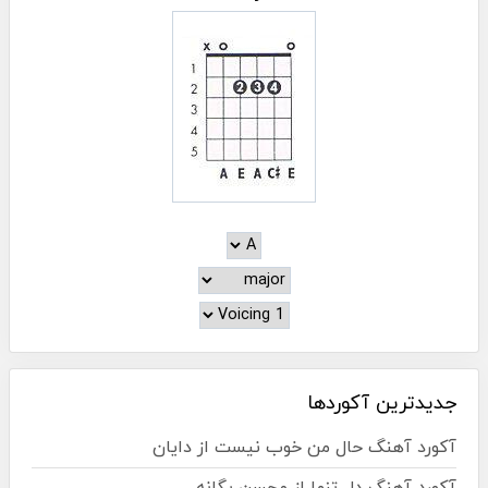
جدیدترین آکوردها
آکورد آهنگ حال من خوب نیست از دایان
آکورد آهنگ دل تنها از محسن یگانه