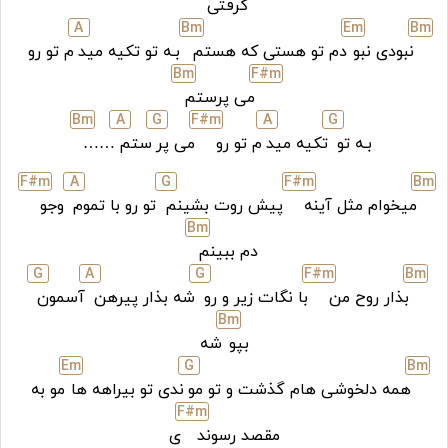
گرفتی
A
B
m
E
m
B
m
نبودی نبو
دم تو هستی که هستم
بـه تو تکیه مید
م تو رو
B
m
F#
m
می پرستم
B
m
A
G
F#
m
A
G
بـه تو
تکیه مید
م تو رو
می پر
ستم
……
F#
m
A
G
F#
m
B
m
میخوام مثل آینه
پیش روت بشینم
تو رو با تموم
وجو
B
m
دم ببینم
G
A
G
F#
m
B
m
بذار روح من
با نگات زیر و رو
شه بذار پیرهن
آسمون
B
m
بپو
شه
E
m
G
B
m
همه دلخوشی‌ هام گذشت و تو مو
ندی تو بیراهه‌ ها
مو به
F#
m
مقصد رسوند
ی