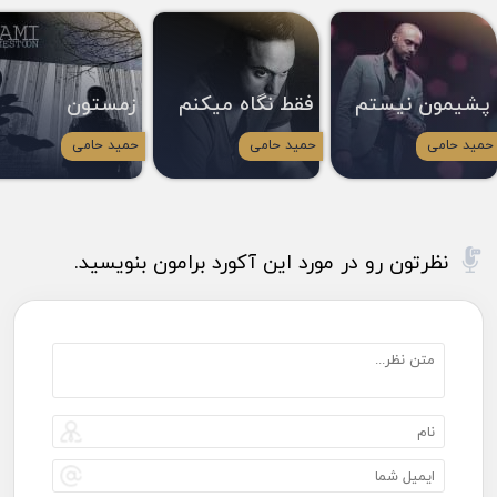
پشیمون نیستم
فقط نگاه میکنم
زمستون
حمید حامی
حمید حامی
حمید حامی
نظرتون رو در مورد این آکورد برامون بنویسید.