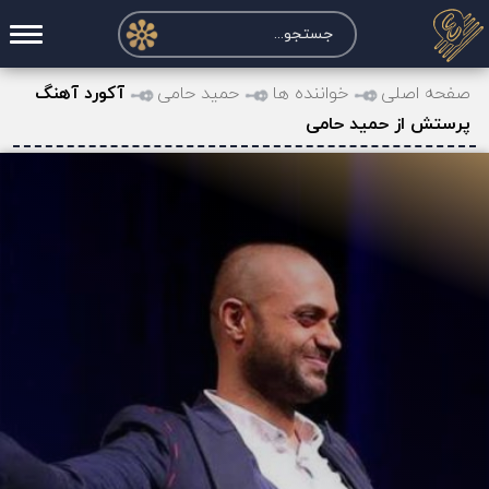
صفحه اصلی
صفحه اصلی
خواننده ها
حمید حامی
آکورد آهنگ
پرستش از حمید حامی
درخواست آکورد
نت و تبلچر
تماس با ما
حساب کاربری