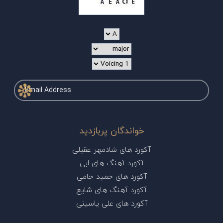
خواندگان پربازدید
آکورد های شادمهر عقیلی
آکورد آهنگ های ابی
آکورد های حمید حامی
آکورد آهنگ های شایع
آکورد های علی یاسینی