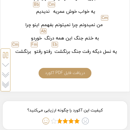
Bb
C
m
یه خواب خوش عمریه
ندیدیم
C
m
من نمیدونم چرا نمیتونم بفهمم اینو چرا
Ab
به ختم جنگ این همه درنگ
خوردو
C
m
F
m
Eb
یه نسل دیگه رفت جنگ برنگشت
رفتو رفتو
برنگشت
دریافت فایل PDF آکورد