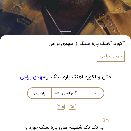
آکورد آهنگ پاره سنگ از مهدی یراحی
مهدی یراحی
متن و آکورد آهنگ پاره سنگ از
مهدی یراحی
بالاتر
گام اصلی
m
C
پایین‌تر
G
m
C
m
……
G
m
به تک تک شقیقه های
پاره سنگ
خورد و