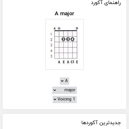
راهنمای آکورد
A major
جدیدترین آکوردها