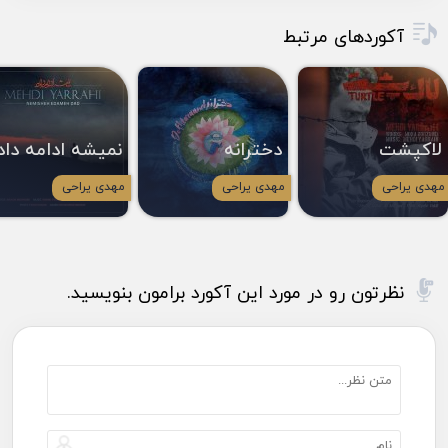
آکوردهای مرتبط
لاکپشت
دخترانه
نمیشه ادامه داد
مهدی یراحی
مهدی یراحی
مهدی یراحی
نظرتون رو در مورد این آکورد برامون بنویسید.