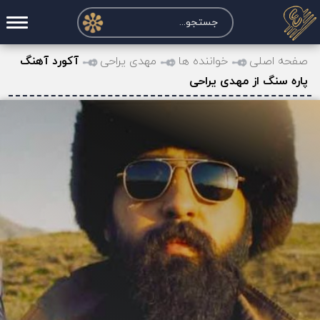
صفحه اصلی
صفحه اصلی
خواننده ها
مهدی یراحی
آکورد آهنگ
پاره سنگ از مهدی یراحی
درخواست آکورد
نت و تبلچر
تماس با ما
حساب کاربری