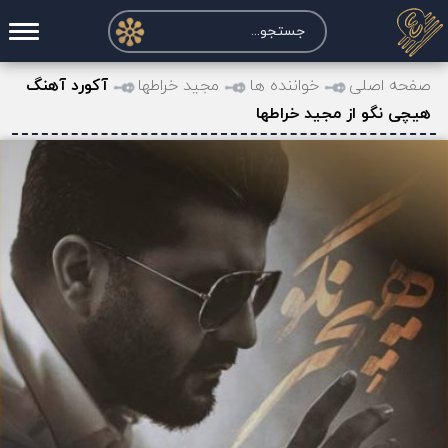
صفحه اصلی
صفحه اصلی
خواننده ها
مجید خراطها
آکورد آهنگ
هیچی نگو از مجید خراطها
درخواست آکورد
نت و تبلچر
تماس با ما
حساب کاربری