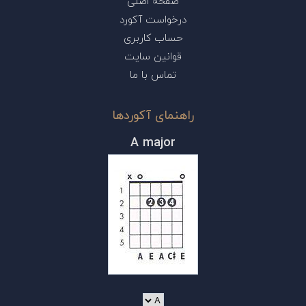
صفحه اصلی
درخواست آکورد
حساب کاربری
قوانین سایت
تماس با ما
راهنمای آکوردها
A major