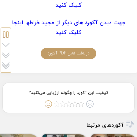
کلیک کنید
جهت دیدن
آکورد
های دیگر از مجید خراطها اینجا
کلیک کنید
دریافت فایل PDF آکورد
آکوردهای مرتبط