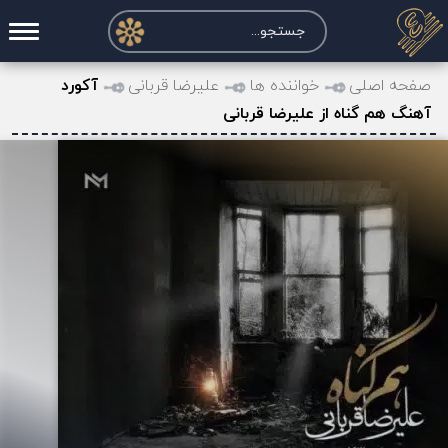
صفحه اصلی
صفحه اصلی
خواننده ها
علیرضا قربانی
آکورد
آهنگ هم گناه از علیرضا قربانی
درخواست آکورد
نت و تبلچر
تماس با ما
حساب کاربری