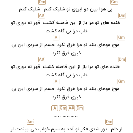
D
m
G
m
بی هوا بین دو ابروی تو شلیک کنم
شلیک کنم
A#
D
m
خنده های تو مرا باز از این فاصله کشت
قهر نه دوری تو
قلب مرا بی گله کشت
A
G
m
موج موهای بلند تو مرا غرق نکرد
حسم از سردی این بی
خبری فرق نکرد
A#
D
m
خنده های تو مرا باز از این فاصله کشت
قهر نه دوری تو
قلب مرا بی گله کشت
A
G
m
موج موهای بلند تو مرا غرق نکرد
حسم از سردی این بی
خبری فرق نکرد
A
G
m
A#
D
m
…..
…..
…..
A
m
D
m
از دلم
دور شدی فکر تو آمد به سرم خواب می
بینمت از