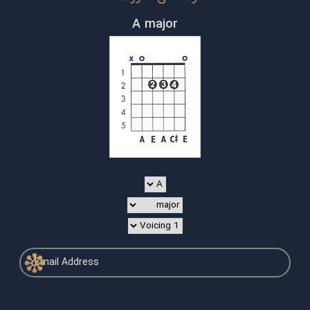
A major