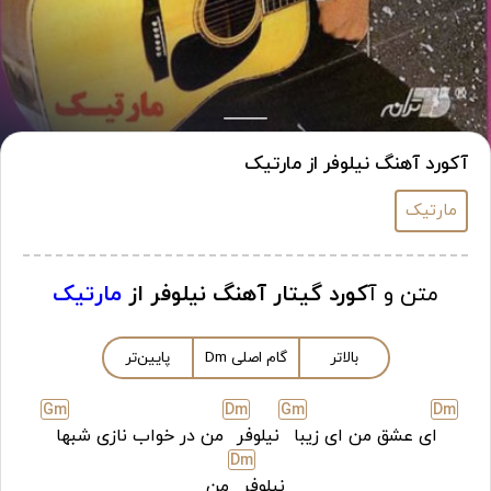
آکورد آهنگ نیلوفر از مارتیک
مارتیک
متن و آ
کورد گیتار آهنگ نیلوفر از
مارتیک
بالاتر
گام اصلی
m
D
پایین‌تر
G
m
D
m
G
m
D
m
ای عشق من ای زیبا
نیلوفر
من در خواب نازی شبها
D
m
نیلوفر
من