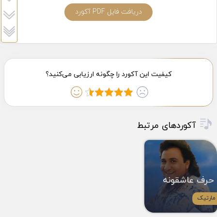
دریافت فایل PDF آکورد
آکوردهای مرتبط
حرف عاشقونه
مارتیک