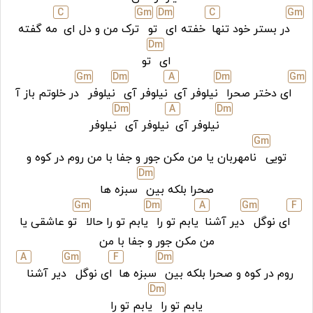
C
G
m
D
m
C
G
m
در بستر خود تنها
خفته ای
تو
ترک من و دل ای
مه گفته
D
m
ای
تو
G
m
D
m
A
D
m
G
m
ای دختر صحرا
نیلوفر آی
نیلوفر آی
نیلوفر
در خلوتم باز آ
D
m
A
D
m
نیلوفر آی
نیلوفر آی
نیلوفر
G
m
تویی
نامهربان یا من مکن جور و جفا با من روم در کوه و
D
m
صحرا بلکه بین
سبزه ها
G
m
D
m
A
G
m
F
ای نوگل
دیر آشنا
یابم تو را
یابم تو را حالا
تو عاشقی یا
من مکن جور و جفا با من
A
G
m
F
D
m
روم در کوه و صحرا بلکه بین
سبزه ها
ای نوگل
دیر آشنا
D
m
یابم تو را
یابم تو را