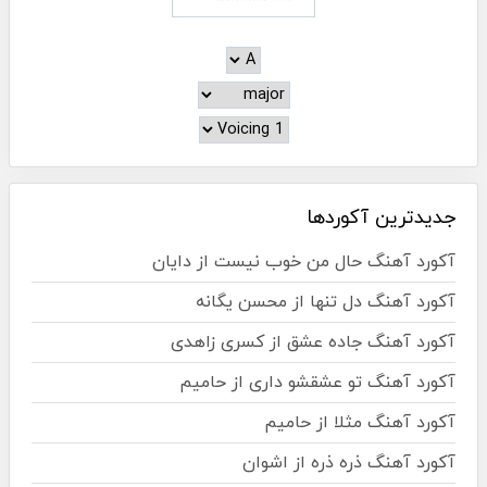
جدیدترین آکوردها
آکورد آهنگ حال من خوب نیست از دایان
آکورد آهنگ دل تنها از محسن یگانه
آکورد آهنگ جاده عشق از کسری زاهدی
آکورد آهنگ تو عشقشو داری از حامیم
آکورد آهنگ مثلا از حامیم
آکورد آهنگ ذره ذره از اشوان