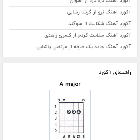
آکورد آهنگ ذره ذره از اشوان
آکورد آهنگ نرو از گرشا رضایی
آکورد آهنگ شکایت از سوگند
آکورد آهنگ سلامت کردم از کسری زاهدی
آکورد آهنگ جاده یک طرفه از مرتضی پاشایی
راهنمای آکورد
A major