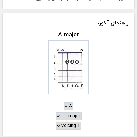
راهنمای آکورد
A major