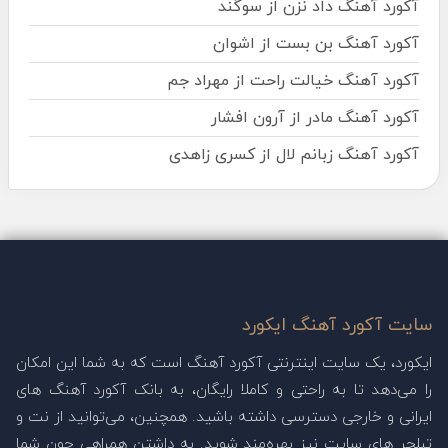
آکورد آهنگ داد نزن از سوگند
آکورد آهنگ بن بست از اشوان
آکورد آهنگ خیالت راحت از مهراد جم
آکورد آهنگ مادر از آرون افشار
آکورد آهنگ زبانم لال از کسری زاهدی
سایت آکورد آهنگ ایکورد
ایکورد، یک سایت اینترنتی آکورد آهنگ است که به شما این امکان
را می‌دهد تا به راحتی و کاملا رایگان، به بانک آکورد آهنگ های
ایرانی و خارجی دسترسی داشته باشید. همچنین، می‌توانید از نت و
تبلچر های سایت نیز بهره‌مند شوید. به داشتن همراهی چون شما