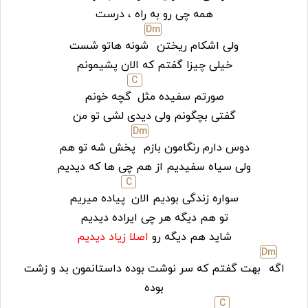
همه چی رو به راه ، درست
D
m
ولی اشکام ریختن
شونه هاتو شست
خیلی چیزا گفتم که الان پشیمونم
C
صورتم سفیده مثل
گچه خونم
گفتی بچگونم ولی دیدی لشی تو من
D
m
دوس دارم رنگامون بازم
پخش شه تو هم
ولی سیاه سفیدیم از هم چی ها که دیدیم
C
سواره زندگی بودیم الان
پیاده میریم
تو هم دیگه هر چی ایراده دیدیم
شاید هم دیگه رو
اصلا زیاد دیدیم
D
m
اگه
بهت گفتم که سر نوشت بوده داستانمون بد و زشت
بوده
C