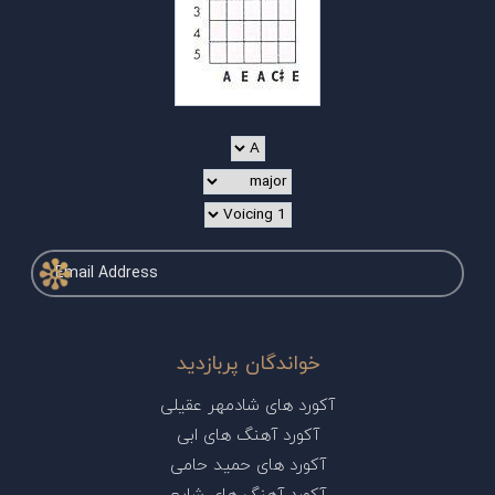
خواندگان پربازدید
آکورد های شادمهر عقیلی
آکورد آهنگ های ابی
آکورد های حمید حامی