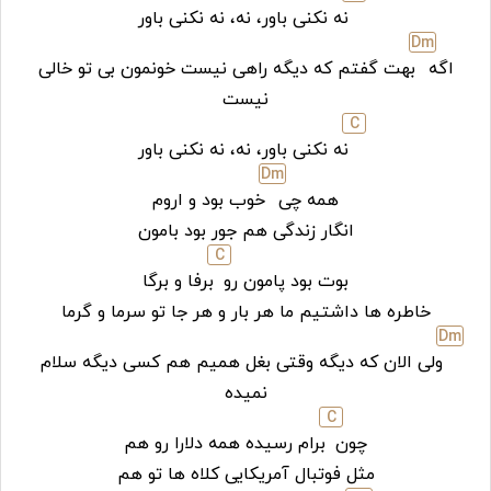
نه نکنی باور، نه، نه نکنی باور
D
m
اگه
بهت گفتم که دیگه راهی نیست خونمون بی تو خالی
نیست
C
نه نکنی باور، نه، نه نکنی باور
D
m
همه چی
خوب بود و اروم
انگار زندگی هم جور بود بامون
C
بوت بود پامون رو
برفا و برگا
خاطره ها داشتیم ما هر بار و هر جا تو سرما و گرما
D
m
ولی الان که دیگه وقتی بغل همیم هم کسی دیگه سلام
نمیده
C
چون
برام رسیده همه دلارا رو هم
مثل فوتبال آمریکایی کلاه ها تو هم