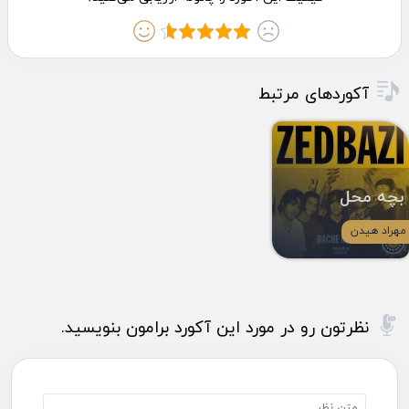
آکوردهای مرتبط
بچه محل
مهراد هیدن
نظرتون رو در مورد این آکورد برامون بنویسید.