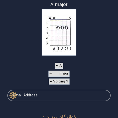
A major
خواندگان پربازدید