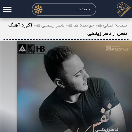
صفحه اصلی
صفحه اصلی
خواننده ها
ناصر زینعلی
آکورد آهنگ
نفس از ناصر زینعلی
درخواست آکورد
نت و تبلچر
تماس با ما
حساب کاربری