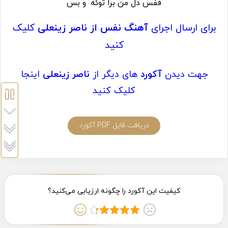
قفس دل من برا توئه
و بس
برای ارسال اجرای
آهنگ نفس از ناصر زینعلی
کلیک
کنید
جهت دیدن
آکورد
های دیگر از
ناصر زینعلی
اینجا
کلیک کنید
دریافت فایل PDF آکورد