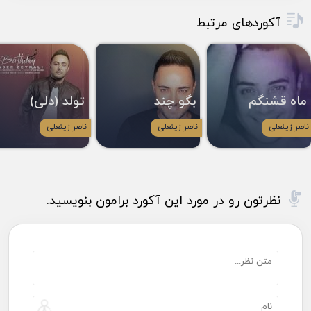
آکوردهای مرتبط
ماه قشنگم
بگو چند
تولد (دلی)
ناصر زینعلی
ناصر زینعلی
ناصر زینعلی
نظرتون رو در مورد این آکورد برامون بنویسید.