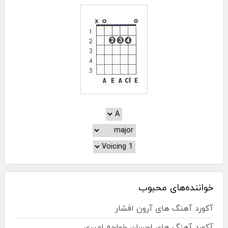
خواننده‌های محبوب
آکورد آهنگ های آرون افشار
آکورد آهنگ های احسان خواجه امیری