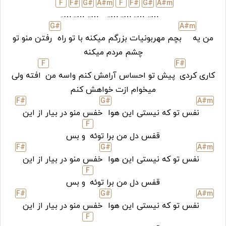
F
F#
G#
A#
m
F
F#
G#
A#
m
…..
…..
…..
…..
…..
…..
…..
G#
A#
m
من یه
بچم مهربونیات بزرگم میکنه با تو راه
رفتن منو تو
چشم مردم میکنه
F
F#
کاری کردی
پیش تو احساس آرامش کنم واسه من
افته ولی
میخوام ازت خواهش کنم
F#
G#
A#
m
نفس تو که نیستی این هوا
خفس منو در بیار از این
F
قفس دل من برا توئه
و بس
F#
G#
A#
m
نفس تو که نیستی این هوا
خفس منو در بیار از این
F
قفس دل من برا توئه
و بس
F#
G#
A#
m
نفس تو که نیستی این هوا
خفس منو در بیار از این
F