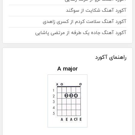
آکورد آهنگ شکایت از سوگند
آکورد آهنگ سلامت کردم از کسری زاهدی
آکورد آهنگ جاده یک طرفه از مرتضی پاشایی
راهنمای آکورد
A major