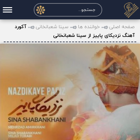
صفحه اصلی
صفحه اصلی
خواننده ها
سینا شعبانخانی
آکورد
آهنگ نزدیکای پاییز از سینا شعبانخانی
درخواست آکورد
نت و تبلچر
تماس با ما
حساب کاربری