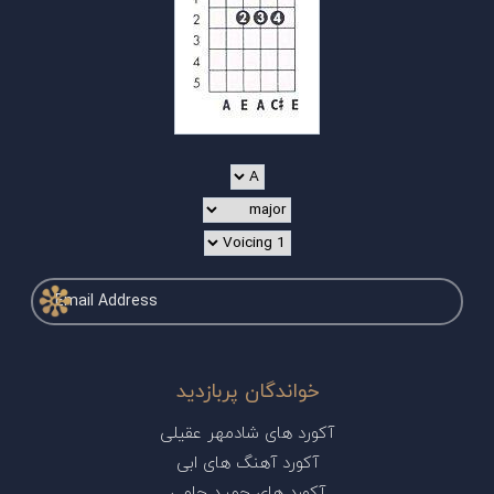
خواندگان پربازدید
آکورد های شادمهر عقیلی
آکورد آهنگ های ابی
آکورد های حمید حامی