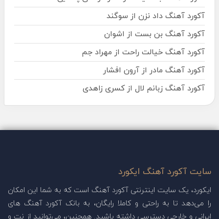
آکورد آهنگ داد نزن از سوگند
آکورد آهنگ بن بست از اشوان
آکورد آهنگ خیالت راحت از مهراد جم
آکورد آهنگ مادر از آرون افشار
آکورد آهنگ زبانم لال از کسری زاهدی
سایت آکورد آهنگ ایکورد
ایکورد، یک سایت اینترنتی آکورد آهنگ است که به شما این امکان
را می‌دهد تا به راحتی و کاملا رایگان، به بانک آکورد آهنگ های
ایرانی و خارجی دسترسی داشته باشید. همچنین، می‌توانید از نت و