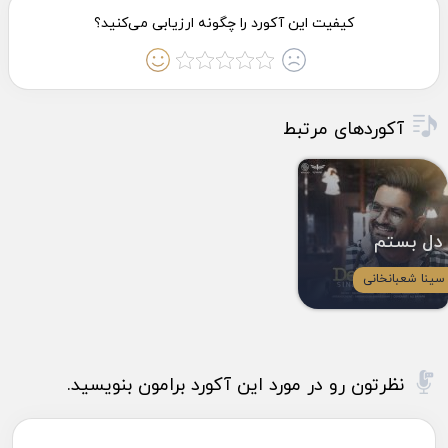
آکوردهای مرتبط
دل بستم
سینا شعبانخانی
نظرتون رو در مورد این آکورد برامون بنویسید.