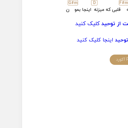
G#
m
D
F#
ه
قلبی که میزنه
اینجا بمو
ن
 از توحید
کلیک کنید
وحید
اینجا کلیک کنید