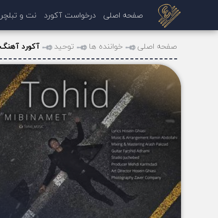
صفحه اصلی
درخواست آکورد
نت و تبلچر
صفحه اصلی
خواننده ها
توحید
آکورد آهنگ 