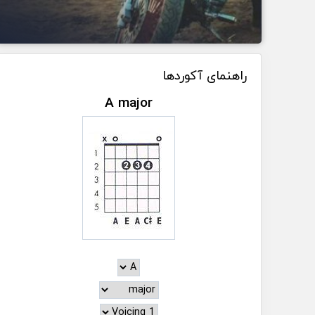
راهنمای آکوردها
A major