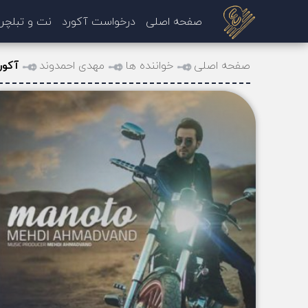
صفحه اصلی
درخواست آکورد
نت و تبلچر
صفحه اصلی
خواننده ها
مهدی احمدوند
آکور