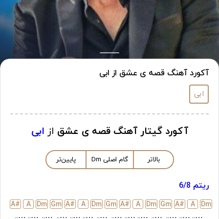
آکورد آهنگ قصه ی عشق از ابی
ابی
آکورد گیتار آهنگ قصه ی عشق
از
ابی
بالاتر
گام اصلی
m
D
پایین‌تر
ریتم 6/8
A#
A
D
m
G
m
A#
A
D
m
G
m
A#
A
D
m
G
m
A#
A
D
m
…..
…..
…..
…..
…..
…..
…..
…..
…..
…..
…..
…..
…..
…..