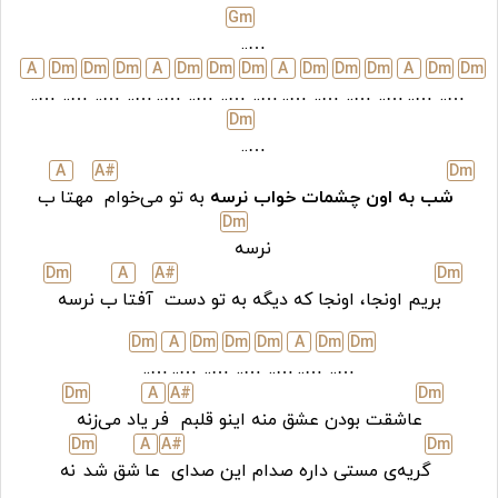
G
m
…..
A
D
m
D
m
D
m
A
D
m
D
m
D
m
A
D
m
D
m
D
m
A
D
m
D
m
…..
…..
…..
…..
…..
…..
…..
…..
…..
…..
…..
…..
…..
…..
D
m
…..
A
A#
D
m
شب به اون چشمات خواب نرسه
به تو می‌خوام
مهتا
ب
D
m
نرسه
D
m
A
A#
D
m
بریم اونجا، اونجا که دیگه به تو دست
آفتا
ب نرسه
D
m
A
D
m
D
m
D
m
A
D
m
D
m
…..
…..
…..
…..
…..
…..
…..
D
m
A
A#
D
m
عاشقت بودن عشق منه اینو قلبم
فر
یاد می‌زنه
D
m
A
A#
D
m
گریه‌ی مستی داره صدام این صدای
عا
شق شد
نه