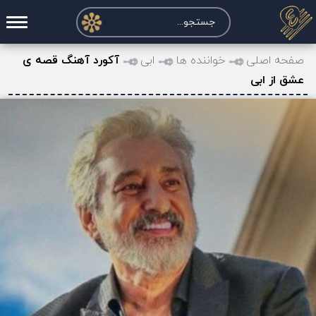
صفحه اصلی
صفحه اصلی
خواننده ها
ابی
آکورد آهنگ قصه ی
عشق از ابی
درخواست آکورد
نت و تبلچر
تماس با ما
حساب کاربری