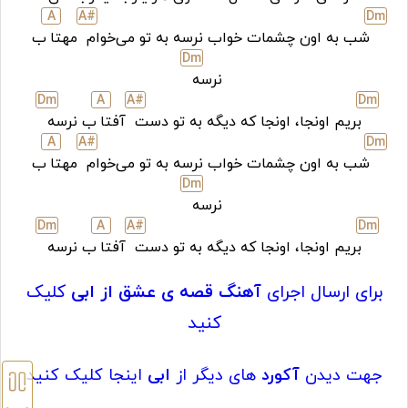
A
A#
D
m
شب به اون چشمات خواب نرسه به تو می‌خوام
مهتا
ب
D
m
نرسه
D
m
A
A#
D
m
بریم اونجا، اونجا که دیگه به تو دست
آفتا
ب نرسه
A
A#
D
m
شب به اون چشمات خواب نرسه به تو می‌خوام
مهتا
ب
D
m
نرسه
D
m
A
A#
D
m
بریم اونجا، اونجا که دیگه به تو دست
آفتا
ب نرسه
برای ارسال اجرای
آهنگ قصه ی عشق از ابی
کلیک
کنید
جهت دیدن
آکورد
های دیگر از
ابی
اینجا کلیک کنید