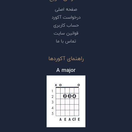
صفحه اصلی
درخواست آکورد
حساب کاربری
قوانین سایت
تماس با ما
راهنمای آکوردها
A major