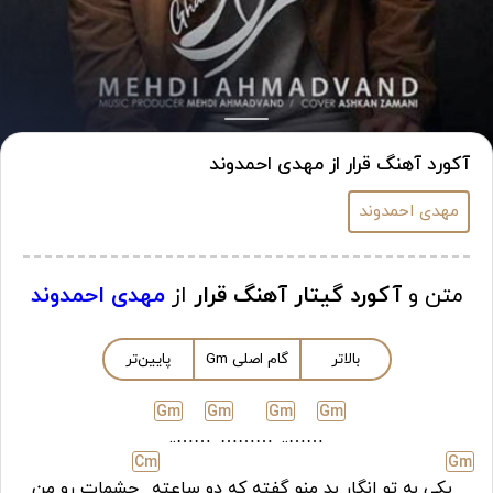
آکورد آهنگ قرار از مهدی احمدوند
مهدی احمدوند
متن و
آکورد گیتار آهنگ قرار
از
مهدی احمدوند
بالاتر
گام اصلی
m
G
پایین‌تر
G
m
G
m
G
m
G
m
……..
………
……..
C
m
G
m
یکی به تو انگار بد منو گفته که دو ساعته
چشمات رو من