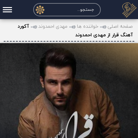
صفحه اصلی
صفحه اصلی
خواننده ها
مهدی احمدوند
آکورد
آهنگ قرار از مهدی احمدوند
درخواست آکورد
نت و تبلچر
تماس با ما
حساب کاربری