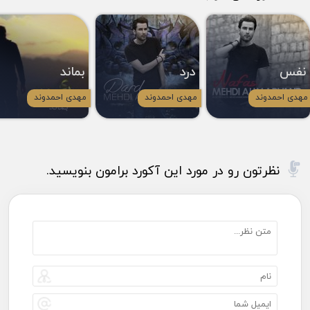
نفس
درد
بماند
مهدی احمدوند
مهدی احمدوند
مهدی احمدوند
نظرتون رو در مورد این آکورد برامون بنویسید.