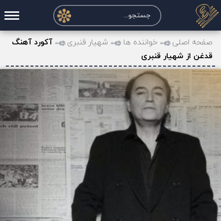
صفحه اصلی
صفحه اصلی
خواننده ها
شهیار قنبری
آکورد آهنگ
قدغن از شهیار قنبری
درخواست آکورد
نت و تبلچر
تماس با ما
حساب کاربری