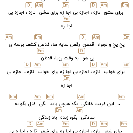
D
A
m
E
m
D
A
m
E
m
برای عشق
تازه
، اجازه بی اجا
زه برای عشق
تازه
، اجازه بی
E
m
اجا
زه
A
m
E
m
D
A
m
E
m
پچ پچ و نجوا،
قدغن
رقص سایه ها، قدغن
کشف بوسه ی
E
m
D
بی هوا
به وقت رویا،
قدغن
D
A
m
E
m
D
A
m
E
m
برای خواب
تازه
، اجازه بی اجا
زه برای خواب
تازه
، اجازه بی
E
m
اجا
زه
E
m
A
m
E
m
A
m
E
m
در این غربت خانگی
بگو هرچی باید
بگی
غزل بگو به
E
m
A
m
سادگی
بگو، زنده
باد زندگی
D
A
m
E
m
D
A
m
E
m
برای شعر
تازه
، اجازه بی اجا
زه برای شعر
تازه
، اجازه بی