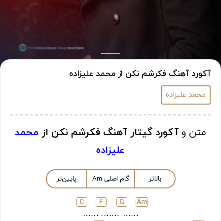
آکورد آهنگ فکرشم نکن از محمد علیزاده
محمد علیزاده
متن و
آکورد گیتار آهنگ فکرشم نکن از
محمد
علیزاده
بالاتر
گام اصلی
m
A
پایین‌تر
C
F
G
A
m
…….
……..
…….