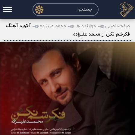
صفحه اصلی
صفحه اصلی
خواننده ها
محمد علیزاده
آکورد آهنگ
فکرشم نکن از محمد علیزاده
درخواست آکورد
نت و تبلچر
تماس با ما
حساب کاربری