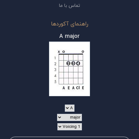
تماس با ما
راهنمای آکوردها
A major