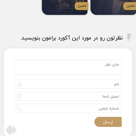
معین
معین
نظرتون رو در مورد این آکورد برامون بنویسید.