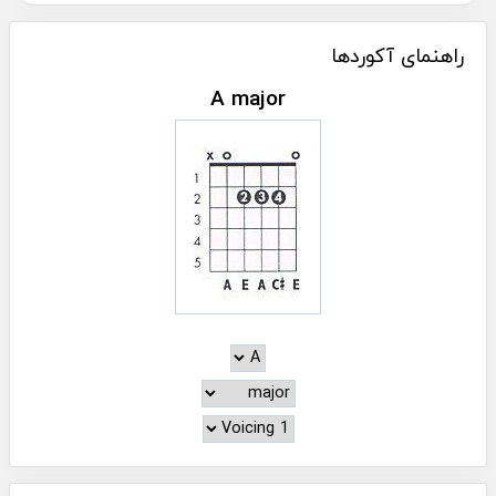
راهنمای آکوردها
A major