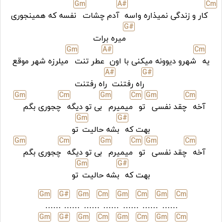
G
m
A#
C
m
کار و زندگی نمیذاره واسه
آدم چشات
نفسه که همینجوری
G#
میره برات
G
m
A#
C
m
یه
شهرو دیوونه میکنی با اون
عطر تنت
میلرزه شهر موقع
A#
G#
راه رفتنت
راه رفتنت
G
m
C
m
G
m
C
m
G
m
C
m
آخه
چقد نفسی
تو
میمیرم
بی تو دیگه
چجوری بگم
G
m
G#
بهت که
بشه حالیت
تو
G
m
C
m
G
m
C
m
G
m
C
m
آخه
چقد نفسی
تو
میمیرم
بی تو دیگه
چجوری بگم
G
m
G#
بهت که
بشه حالیت
تو
G
m
G#
G
m
C
m
G
m
C
m
G
m
C
m
……
……
……
……
……
……
……
G
m
G#
G
m
C
m
G
m
C
m
G
m
C
m