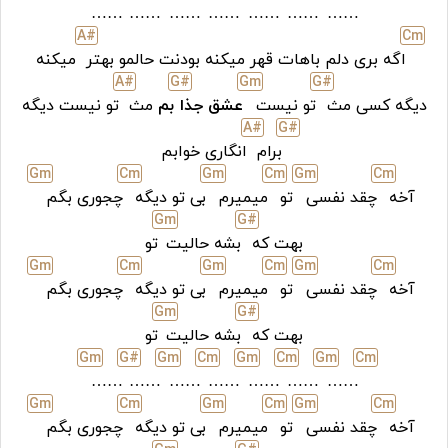
……
……
……
……
……
……
……
A#
C
m
اگه بری دلم باهات قهر میکنه بودنت حالمو بهتر
میکنه
A#
G#
G
m
G#
دیگه کسی مث
تو نیست
عشق جذا
بم
مث
تو نیست دیگه
A#
G#
برام
انگاری خوابم
G
m
C
m
G
m
C
m
G
m
C
m
آخه
چقد نفسی
تو
میمیرم
بی تو دیگه
چجوری بگم
G
m
G#
بهت که
بشه حالیت
تو
G
m
C
m
G
m
C
m
G
m
C
m
آخه
چقد نفسی
تو
میمیرم
بی تو دیگه
چجوری بگم
G
m
G#
بهت که
بشه حالیت
تو
G
m
G#
G
m
C
m
G
m
C
m
G
m
C
m
……
……
……
……
……
……
……
G
m
C
m
G
m
C
m
G
m
C
m
آخه
چقد نفسی
تو
میمیرم
بی تو دیگه
چجوری بگم