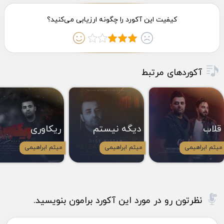
آکوردهای مرتبط
قلاب
دیگه نیستم
ریکاوری
میثم ابراهیمی
میثم ابراهیمی
میثم ابراهیمی
نظرتون رو در مورد این آکورد برامون بنویسید.