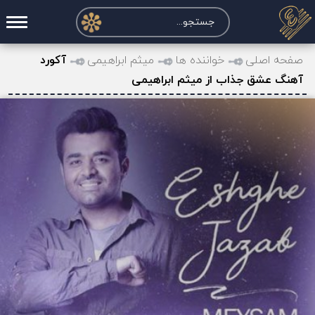
صفحه اصلی
صفحه اصلی
خواننده ها
میثم ابراهیمی
آکورد
آهنگ عشق جذاب از میثم ابراهیمی
درخواست آکورد
نت و تبلچر
تماس با ما
حساب کاربری