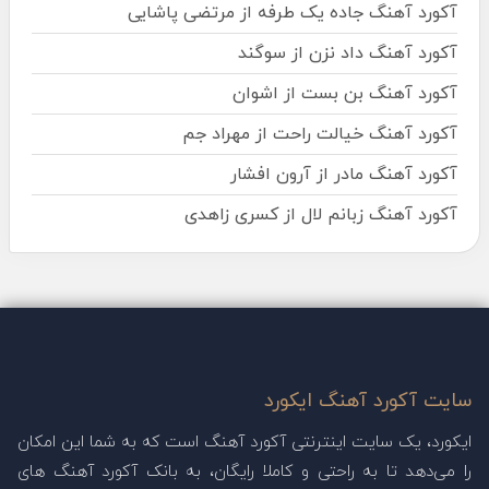
آکورد آهنگ جاده یک طرفه از مرتضی پاشایی
آکورد آهنگ داد نزن از سوگند
آکورد آهنگ بن بست از اشوان
آکورد آهنگ خیالت راحت از مهراد جم
آکورد آهنگ مادر از آرون افشار
آکورد آهنگ زبانم لال از کسری زاهدی
سایت آکورد آهنگ ایکورد
ایکورد، یک سایت اینترنتی آکورد آهنگ است که به شما این امکان
را می‌دهد تا به راحتی و کاملا رایگان، به بانک آکورد آهنگ های