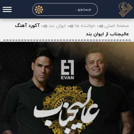
صفحه اصلی
صفحه اصلی
خواننده ها
ایوان بند
آکورد آهنگ
عالیجناب از ایوان بند
درخواست آکورد
نت و تبلچر
تماس با ما
حساب کاربری