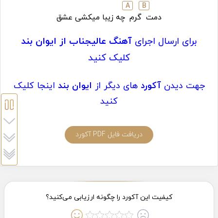
A
B
دمت
گرم
چه زیبا میکشی عشق
برای ارسال اجرای
آهنگ عالیجناب از ایوان بند
کلیک کنید
جهت دیدن
آکورد
های دیگر از
ایوان بند
اینجا کلیک
کنید
دریافت فایل PDF آکورد