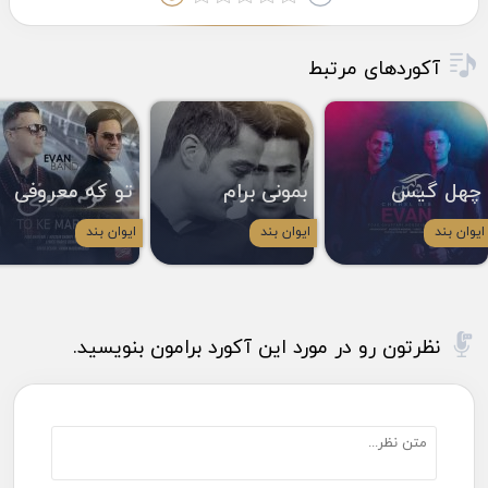
آکوردهای مرتبط
چهل گیس
بمونی برام
تو که معروفی
ایوان بند
ایوان بند
ایوان بند
نظرتون رو در مورد این آکورد برامون بنویسید.