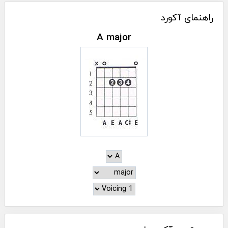
راهنمای آکورد
A major