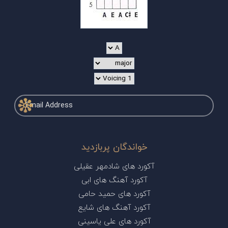
خواندگان پربازدید
آکورد های شادمهر عقیلی
آکورد آهنگ های ابی
آکورد های حمید حامی
آکورد آهنگ های شایع
آکورد های علی یاسینی