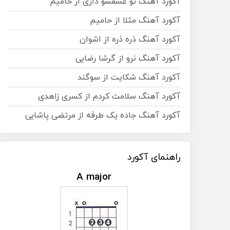
آکورد آهنگ تو عشقشو داری از حامیم
آکورد آهنگ مثلا از حامیم
آکورد آهنگ ذره ذره از اشوان
آکورد آهنگ نرو از گرشا رضایی
آکورد آهنگ شکایت از سوگند
آکورد آهنگ سلامت کردم از کسری زاهدی
آکورد آهنگ جاده یک طرفه از مرتضی پاشایی
راهنمای آکورد
A major