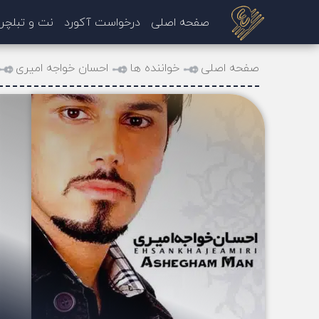
صفحه اصلی
درخواست آکورد
نت و تبلچر
صفحه اصلی
خواننده ها
احسان خواجه امیری