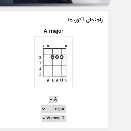
راهنمای آکوردها
A major