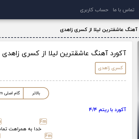
تماس با ما
حساب کاربری
 آهنگ عاشقترین لیلا از کسری زاهدی
آکورد آهنگ عاشقترین لیلا از کسری زاهدی
کسری زاهدی
بالاتر
گام اصلی
m
آکورد با ریتم ۴/۴
m
F
m
خدا به همراهت تمام
F
m