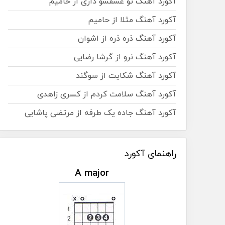
آکورد آهنگ تو عشقشو داری از حامیم
آکورد آهنگ مثلا از حامیم
آکورد آهنگ ذره ذره از اشوان
آکورد آهنگ نرو از گرشا رضایی
آکورد آهنگ شکایت از سوگند
آکورد آهنگ سلامت کردم از کسری زاهدی
آکورد آهنگ جاده یک طرفه از مرتضی پاشایی
راهنمای آکورد
A major