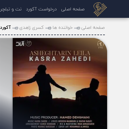
صفحه اصلی
درخواست آکورد
نت و تبلچر
صفحه اصلی
خواننده ها
کسری زاهدی
آکورد