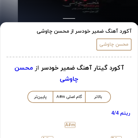
آکورد آهنگ ضمیر خودسر از محسن چاوشی
محسن چاوشی
آکورد گیتار آهنگ ضمیر خودسر
از
محسن
چاوشی
بالاتر
گام اصلی
m
A#
پایین‌تر
ریتم 4/4
A#
m