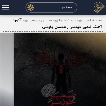
صفحه اصلی
صفحه اصلی
خواننده ها
محسن چاوشی
آکورد
آهنگ ضمیر خودسر از محسن چاوشی
درخواست آکورد
نت و تبلچر
تماس با ما
حساب کاربری