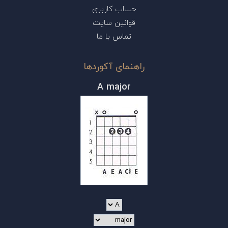
حساب کاربری
قوانین سایت
تماس با ما
راهنمای آکوردها
A major