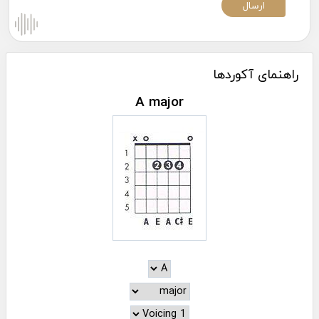
راهنمای آکوردها
A major